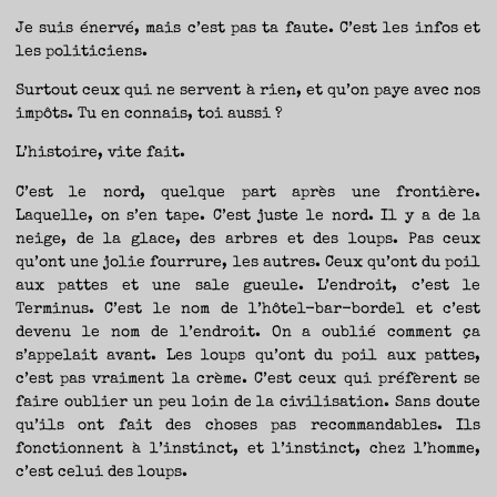
Je suis énervé, mais c’est pas ta faute. C’est les infos et
les politiciens.
Surtout ceux qui ne servent à rien, et qu’on paye avec nos
impôts. Tu en connais, toi aussi ?
L’histoire, vite fait.
C’est le nord, quelque part après une frontière.
Laquelle, on s’en tape. C’est juste le nord. Il y a de la
neige, de la glace, des arbres et des loups. Pas ceux
qu’ont une jolie fourrure, les autres. Ceux qu’ont du poil
aux pattes et une sale gueule. L’endroit, c’est le
Terminus. C’est le nom de l’hôtel-bar-bordel et c’est
devenu le nom de l’endroit. On a oublié comment ça
s’appelait avant. Les loups qu’ont du poil aux pattes,
c’est pas vraiment la crème. C’est ceux qui préfèrent se
faire oublier un peu loin de la civilisation. Sans doute
qu’ils ont fait des choses pas recommandables. Ils
fonctionnent à l’instinct, et l’instinct, chez l’homme,
c’est celui des loups.