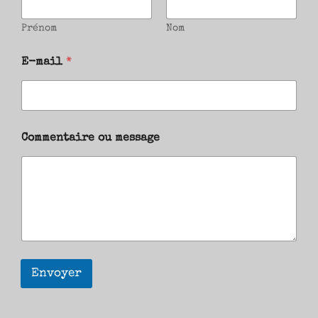
Prénom
Nom
E-mail
*
Commentaire ou message
Envoyer