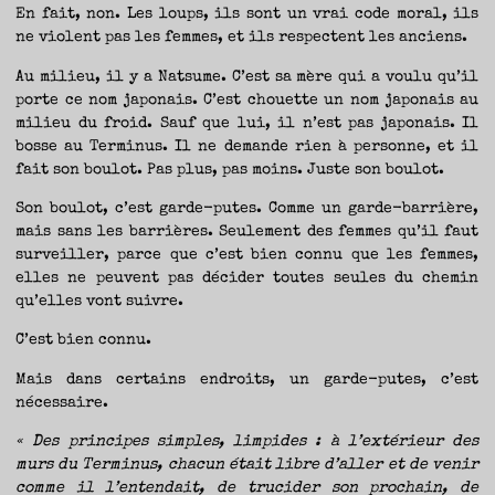
En fait, non. Les loups, ils sont un vrai code moral, ils
ne violent pas les femmes, et ils respectent les anciens.
Au milieu, il y a Natsume. C’est sa mère qui a voulu qu’il
porte ce nom japonais. C’est chouette un nom japonais au
milieu du froid. Sauf que lui, il n’est pas japonais. Il
bosse au Terminus. Il ne demande rien à personne, et il
fait son boulot. Pas plus, pas moins. Juste son boulot.
Son boulot, c’est garde-putes. Comme un garde-barrière,
mais sans les barrières. Seulement des femmes qu’il faut
surveiller, parce que c’est bien connu que les femmes,
elles ne peuvent pas décider toutes seules du chemin
qu’elles vont suivre.
C’est bien connu.
Mais dans certains endroits, un garde-putes, c’est
nécessaire.
« Des principes simples, limpides : à l’extérieur des
murs du Terminus, chacun était libre d’aller et de venir
comme il l’entendait, de trucider son prochain, de