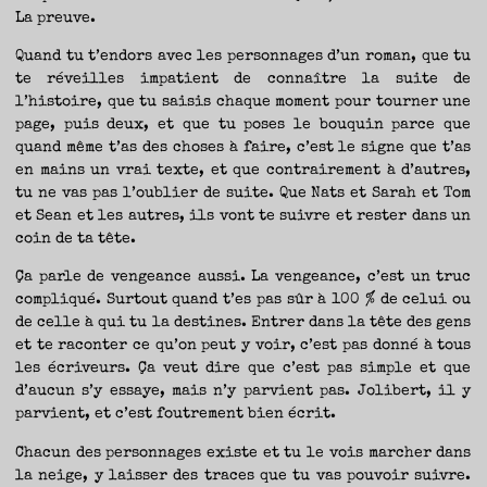
La preuve.
Quand tu t’endors avec les personnages d’un roman, que tu
te réveilles impatient de connaître la suite de
l’histoire, que tu saisis chaque moment pour tourner une
page, puis deux, et que tu poses le bouquin parce que
quand même t’as des choses à faire, c’est le signe que t’as
en mains un vrai texte, et que contrairement à d’autres,
tu ne vas pas l’oublier de suite. Que Nats et Sarah et Tom
et Sean et les autres, ils vont te suivre et rester dans un
coin de ta tête.
Ça parle de vengeance aussi. La vengeance, c’est un truc
compliqué. Surtout quand t’es pas sûr à 100 % de celui ou
de celle à qui tu la destines. Entrer dans la tête des gens
et te raconter ce qu’on peut y voir, c’est pas donné à tous
les écriveurs. Ça veut dire que c’est pas simple et que
d’aucun s’y essaye, mais n’y parvient pas. Jolibert, il y
parvient, et c’est foutrement bien écrit.
Chacun des personnages existe et tu le vois marcher dans
la neige, y laisser des traces que tu vas pouvoir suivre.