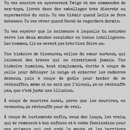
Tu vas sourire en apercevant Twigs et ses commandes de
sex-toys, livrés dans des emballages très discrets au
supermarché du coin. Tu vas blêmir quand Leïla se fera
tabasser. Tu vas rêver quand Sarah te regardera dormir.
Tu vas espérer que la naissance à laquelle tu assistes
verra les deux meutes coexister en bonne intelligence.
Les hommes, ils ne savent pas très bien faire ça.
Une histoire de blessures, celles du cœur surtout, qui
laissent des traces qui ne cicatrisent jamais. Une
histoire humaine, tout simplement, écrite à coups de
pelle pour déblayer la neige et enterrer les cadavres
dessous, puis à coups de gnôle pour tenter de se
réchauffer, même si on sait que l’alcool, ça ne réchauffe
pas, que c’est juste une illusion.
À coups de sourires aussi, parce que les sourires, en
revanche, ça réchauffe pour de vrai.
À coups de hurlements enfin, ceux des loups, les vrais,
qui te ramènent à ton enfance et à cette fascination pour
ces animaux qui ont créé la meute et les barrières