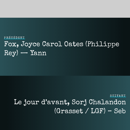
PRÉCÉDENT
Fox, Joyce Carol Oates (Philippe
Rey) — Yann
SUIVANT
Le jour d’avant, Sorj Chalandon
(Grasset / LGF) – Seb