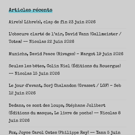
Articles récents
Aire(s) Libre(s), clap de fin
23 juin 2026
L’obscure clarté de l’air, David Vann (Gallmeister /
Totem) — Nicolas
22 juin 2026
Munichs, David Peace (Rivages) – Margot
19 juin 2026
Seules les bêtes, Colin Niel (Éditions du Rouergue)
— Nicolas
15 juin 2026
Le jour d’avant, Sorj Chalandon (Grasset / LGF) – Seb
12 juin 2026
Dedans, ce sont des loups, Stéphane Jolibert
(Éditions du masque, Le livre de poche) — Nicolas
8
juin 2026
Fox, Joyce Carol Oates (Philippe Rey) — Yann
5 juin