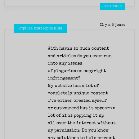
RÉPONDRE
Il y a 3 jours
стрічка конвеєрна ціна
With havin so much content
and articles do you ever run
into any issues
of plagorism or copyright
infringement?
My website has a lot of
completely unique content
I’ve either created myself
or outsourced but it appears a
lot of it is popping it up
all over the internet without
my permission. Do you know
any solutions to help prevent