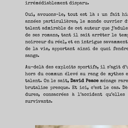
irrémédiablement disparu.
Oui, avouons-le, tout est là : un fait hi
années particulières, le monde ouvrier d
talent admirable de cet auteur que j’adule
de ses romans, tant il sait arrêter le tem
noirceur du réel, et en intrigue savamment 
de la vie, apportant ainsi de quoi fendr
sangs.
Au-delà des exploits sportifs, il s’agit d
hors du commun élevé au rang de mythes e
talent. On le sait,
David Peace
ménage rarem
brutalise presque. Et ici, c’est le cas. D
dures, consacrées à l’accident qu’elles
survivants.