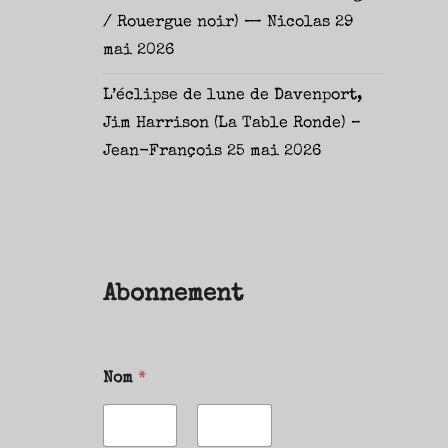
/ Rouergue noir) — Nicolas
29
mai 2026
L’éclipse de lune de Davenport,
Jim Harrison (La Table Ronde) –
Jean-François
25 mai 2026
Abonnement
Nom
*