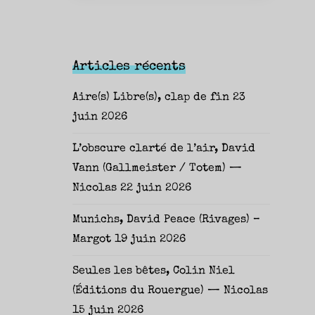
Articles récents
Aire(s) Libre(s), clap de fin
23
juin 2026
L’obscure clarté de l’air, David
Vann (Gallmeister / Totem) —
Nicolas
22 juin 2026
Munichs, David Peace (Rivages) –
Margot
19 juin 2026
Seules les bêtes, Colin Niel
(Éditions du Rouergue) — Nicolas
15 juin 2026