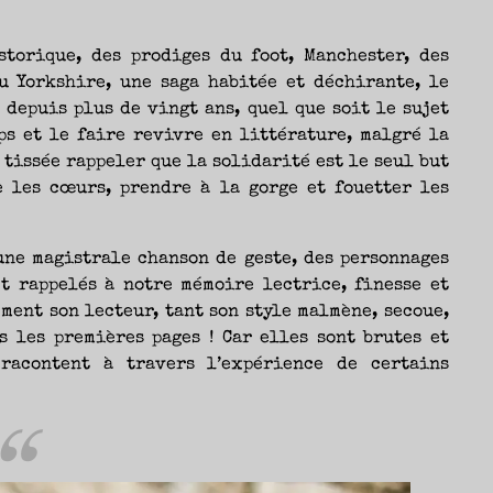
storique, des prodiges du foot, Manchester, des
u Yorkshire, une saga habitée et déchirante, le
 depuis plus de vingt ans, quel que soit le sujet
ps et le faire revivre en littérature, malgré la
tissée rappeler que la solidarité est le seul but
e les cœurs, prendre à la gorge et fouetter les
’une magistrale chanson de geste, des personnages
t rappelés à notre mémoire lectrice, finesse et
ent son lecteur, tant son style malmène, secoue,
ès les premières pages ! Car elles sont brutes et
 racontent à travers l’expérience de certains