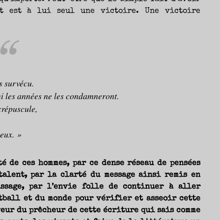
nt est à lui seul une victoire. Une victoire
 survécu.
ni les années ne les condamneront.
crépuscule,
eux. »
té de ces hommes, par ce dense réseau de pensées
talent, par la clarté du message ainsi remis en
assage, par l’envie folle de continuer à aller
tball et du monde pour vérifier et asseoir cette
veur du prêcheur de cette écriture qui sais comme