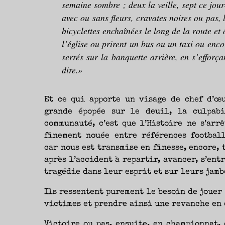
semaine sombre ; deux la veille, sept ce jour
avec ou sans fleurs, cravates noires ou pas, l
bicyclettes enchaînées le long de la route et
l’église ou prirent un bus ou un taxi ou enco
serrés sur la banquette arrière, en s’efforça
dire.»
Et ce qui apporte un visage de chef d’œ
grande épopée sur le deuil, la culpabi
communauté, c’est que l’Histoire ne s’arr
finement nouée entre références football
car nous est transmise en finesse, encore, 
après l’accident à repartir, avancer, s’ent
tragédie dans leur esprit et sur leurs jamb
Ils ressentent purement le besoin de jouer
victimes et prendre ainsi une revanche en 
Victoire ou pas, ensuite, en championnat, 