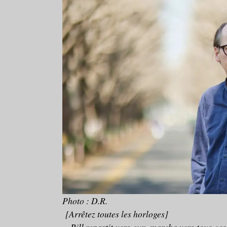
Photo : D.R.
[Arrêtez toutes les horloges
]