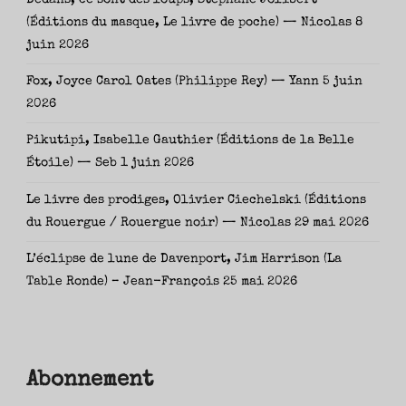
(Éditions du masque, Le livre de poche) — Nicolas
8
juin 2026
Fox, Joyce Carol Oates (Philippe Rey) — Yann
5 juin
2026
Pikutipi, Isabelle Gauthier (Éditions de la Belle
Étoile) — Seb
1 juin 2026
Le livre des prodiges, Olivier Ciechelski (Éditions
du Rouergue / Rouergue noir) — Nicolas
29 mai 2026
L’éclipse de lune de Davenport, Jim Harrison (La
Table Ronde) – Jean-François
25 mai 2026
Abonnement