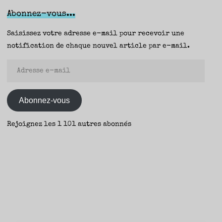
Masao,
Abonnez-vous...
Antoine
Choplin
Saisissez votre adresse e-mail pour recevoir une
(Buchet
notification de chaque nouvel article par e-mail.
Chastel)
Adresse
–
e-
Aurélie"
mail
Abonnez-vous
Rejoignez les 1 101 autres abonnés