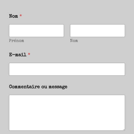
Nom
*
Prénom
Nom
E-mail
*
Commentaire ou message