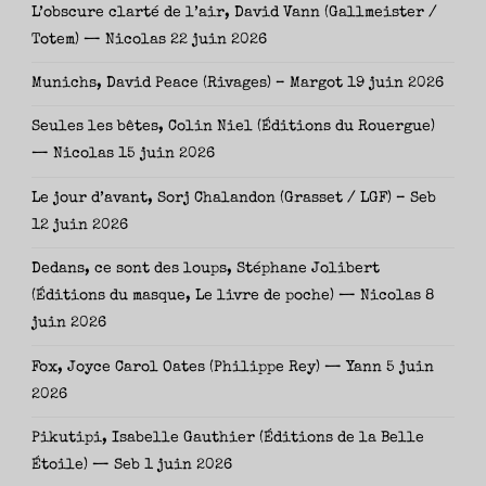
L’obscure clarté de l’air, David Vann (Gallmeister /
Totem) — Nicolas
22 juin 2026
Munichs, David Peace (Rivages) – Margot
19 juin 2026
Seules les bêtes, Colin Niel (Éditions du Rouergue)
— Nicolas
15 juin 2026
Le jour d’avant, Sorj Chalandon (Grasset / LGF) – Seb
12 juin 2026
Dedans, ce sont des loups, Stéphane Jolibert
(Éditions du masque, Le livre de poche) — Nicolas
8
juin 2026
Fox, Joyce Carol Oates (Philippe Rey) — Yann
5 juin
2026
Pikutipi, Isabelle Gauthier (Éditions de la Belle
Étoile) — Seb
1 juin 2026