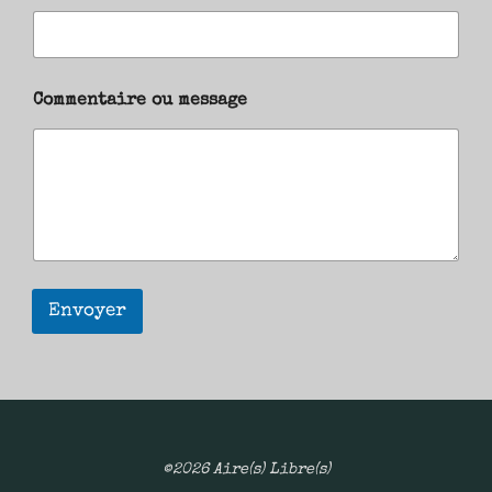
Commentaire ou message
Envoyer
©2026 Aire(s) Libre(s)