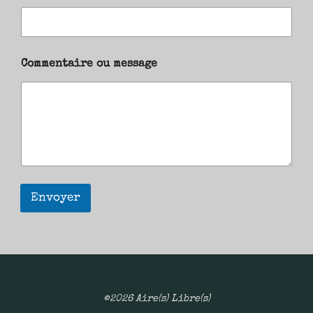
Commentaire ou message
Envoyer
©2026 Aire(s) Libre(s)