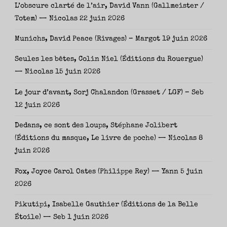
L’obscure clarté de l’air, David Vann (Gallmeister /
Totem) — Nicolas
22 juin 2026
Munichs, David Peace (Rivages) – Margot
19 juin 2026
Seules les bêtes, Colin Niel (Éditions du Rouergue)
— Nicolas
15 juin 2026
Le jour d’avant, Sorj Chalandon (Grasset / LGF) – Seb
12 juin 2026
Dedans, ce sont des loups, Stéphane Jolibert
(Éditions du masque, Le livre de poche) — Nicolas
8
juin 2026
Fox, Joyce Carol Oates (Philippe Rey) — Yann
5 juin
2026
Pikutipi, Isabelle Gauthier (Éditions de la Belle
Étoile) — Seb
1 juin 2026