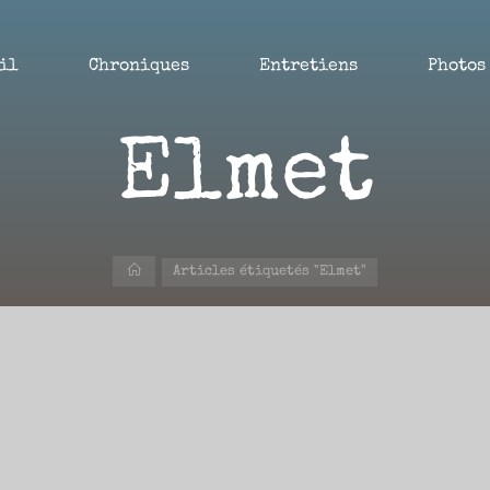
il
Chroniques
Entretiens
Photos
Elmet
Accueil
Articles étiquetés "Elmet"