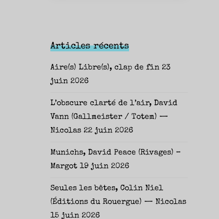
Articles récents
Aire(s) Libre(s), clap de fin
23
juin 2026
L’obscure clarté de l’air, David
Vann (Gallmeister / Totem) —
Nicolas
22 juin 2026
Munichs, David Peace (Rivages) –
Margot
19 juin 2026
Seules les bêtes, Colin Niel
(Éditions du Rouergue) — Nicolas
15 juin 2026