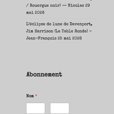
/ Rouergue noir) — Nicolas
29
mai 2026
L’éclipse de lune de Davenport,
Jim Harrison (La Table Ronde) –
Jean-François
25 mai 2026
Abonnement
Nom
*