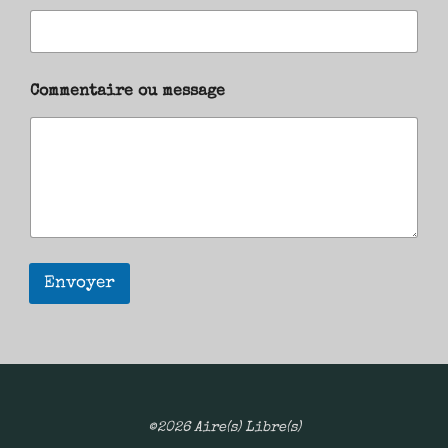
Commentaire ou message
Envoyer
©2026 Aire(s) Libre(s)