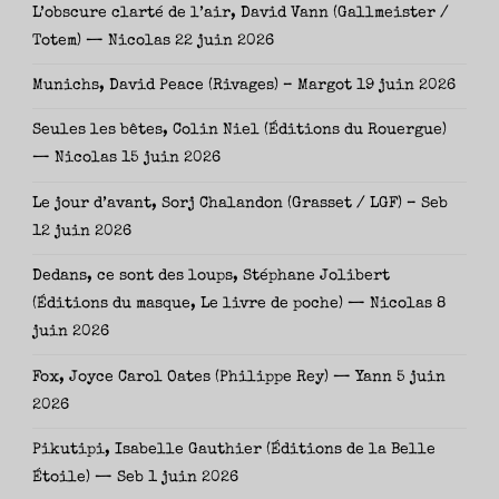
L’obscure clarté de l’air, David Vann (Gallmeister /
Totem) — Nicolas
22 juin 2026
Munichs, David Peace (Rivages) – Margot
19 juin 2026
Seules les bêtes, Colin Niel (Éditions du Rouergue)
— Nicolas
15 juin 2026
Le jour d’avant, Sorj Chalandon (Grasset / LGF) – Seb
12 juin 2026
Dedans, ce sont des loups, Stéphane Jolibert
(Éditions du masque, Le livre de poche) — Nicolas
8
juin 2026
Fox, Joyce Carol Oates (Philippe Rey) — Yann
5 juin
2026
Pikutipi, Isabelle Gauthier (Éditions de la Belle
Étoile) — Seb
1 juin 2026