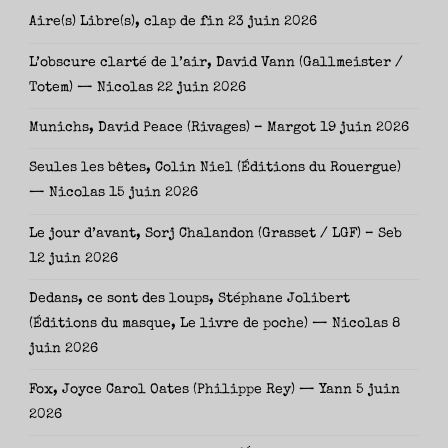
Aire(s) Libre(s), clap de fin
23 juin 2026
L’obscure clarté de l’air, David Vann (Gallmeister /
Totem) — Nicolas
22 juin 2026
Munichs, David Peace (Rivages) – Margot
19 juin 2026
Seules les bêtes, Colin Niel (Éditions du Rouergue)
— Nicolas
15 juin 2026
Le jour d’avant, Sorj Chalandon (Grasset / LGF) – Seb
12 juin 2026
Dedans, ce sont des loups, Stéphane Jolibert
(Éditions du masque, Le livre de poche) — Nicolas
8
juin 2026
Fox, Joyce Carol Oates (Philippe Rey) — Yann
5 juin
2026