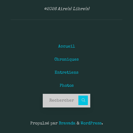
©2026 Aire(s) Libre(s)
Accueil
Chroniques
Entretiens
Photos
Recherche pour :
Propulsé par
Bravada
&
WordPress
.