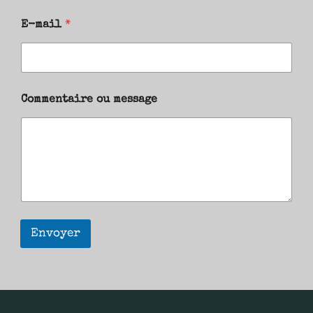
E-mail
*
Commentaire ou message
Envoyer