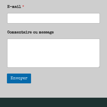
E-mail
*
Commentaire ou message
Envoyer