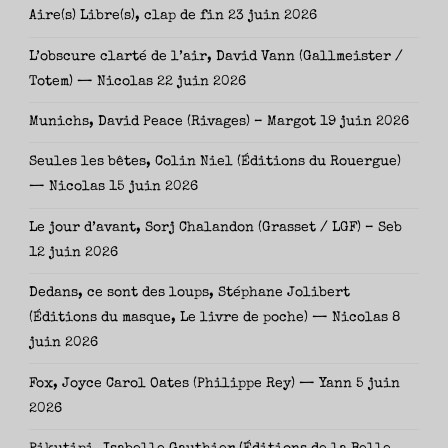
Aire(s) Libre(s), clap de fin
23 juin 2026
L’obscure clarté de l’air, David Vann (Gallmeister /
Totem) — Nicolas
22 juin 2026
Munichs, David Peace (Rivages) – Margot
19 juin 2026
Seules les bêtes, Colin Niel (Éditions du Rouergue)
— Nicolas
15 juin 2026
Le jour d’avant, Sorj Chalandon (Grasset / LGF) – Seb
12 juin 2026
Dedans, ce sont des loups, Stéphane Jolibert
(Éditions du masque, Le livre de poche) — Nicolas
8
juin 2026
Fox, Joyce Carol Oates (Philippe Rey) — Yann
5 juin
2026