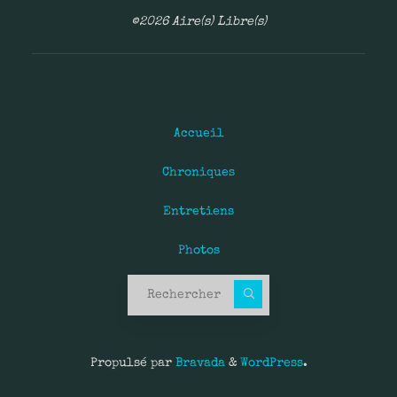
©2026 Aire(s) Libre(s)
Accueil
Chroniques
Entretiens
Photos
Recherche pour :
Propulsé par
Bravada
&
WordPress
.