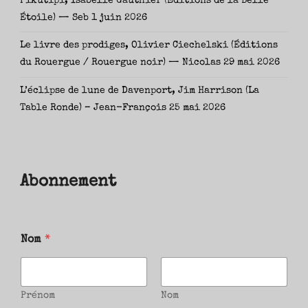
Pikutipi, Isabelle Gauthier (Éditions de la Belle
Étoile) — Seb
1 juin 2026
Le livre des prodiges, Olivier Ciechelski (Éditions
du Rouergue / Rouergue noir) — Nicolas
29 mai 2026
L’éclipse de lune de Davenport, Jim Harrison (La
Table Ronde) – Jean-François
25 mai 2026
Abonnement
Nom
*
Prénom
Nom