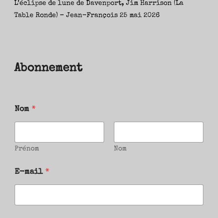
L’éclipse de lune de Davenport, Jim Harrison (La
Table Ronde) – Jean-François
25 mai 2026
Abonnement
Nom
*
Prénom
Nom
E-mail
*