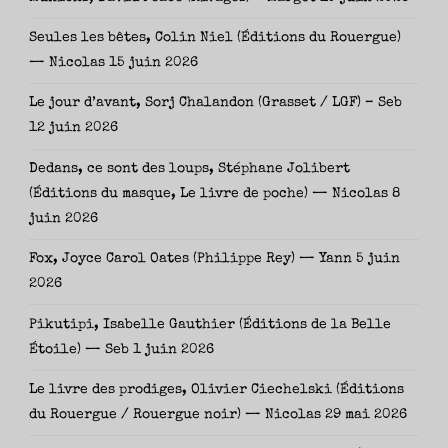
Seules les bêtes, Colin Niel (Éditions du Rouergue)
— Nicolas
15 juin 2026
Le jour d’avant, Sorj Chalandon (Grasset / LGF) – Seb
12 juin 2026
Dedans, ce sont des loups, Stéphane Jolibert
(Éditions du masque, Le livre de poche) — Nicolas
8
juin 2026
Fox, Joyce Carol Oates (Philippe Rey) — Yann
5 juin
2026
Pikutipi, Isabelle Gauthier (Éditions de la Belle
Étoile) — Seb
1 juin 2026
Le livre des prodiges, Olivier Ciechelski (Éditions
du Rouergue / Rouergue noir) — Nicolas
29 mai 2026