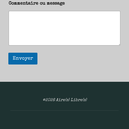
Commentaire ou message
Envoyer
©2026 Aire(s) Libre(s)