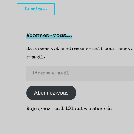
"La
La suite...
Mort
sur
ses
Abonnez-vous...
épaules,
Saisissez votre adresse e-mail pour recevo
Jordan
e-mail.
Farmer
(Rivages
Adresse
/
e-
Noir)
mail
Abonnez-vous
–
Yann
Rejoignez les 1 101 autres abonnés
–
Aire(s)
Noire(s)"