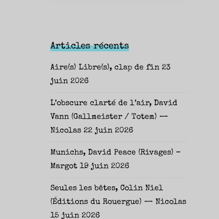
Articles récents
Aire(s) Libre(s), clap de fin
23
juin 2026
L’obscure clarté de l’air, David
Vann (Gallmeister / Totem) —
Nicolas
22 juin 2026
Munichs, David Peace (Rivages) –
Margot
19 juin 2026
Seules les bêtes, Colin Niel
(Éditions du Rouergue) — Nicolas
15 juin 2026