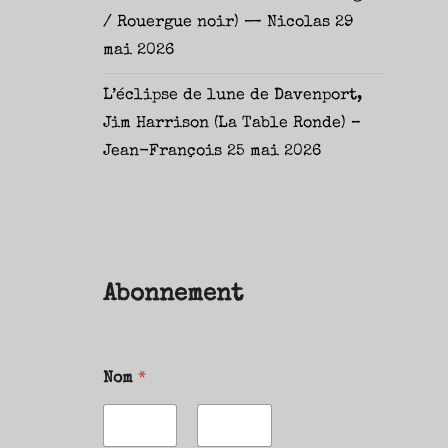
/ Rouergue noir) — Nicolas
29
mai 2026
L’éclipse de lune de Davenport,
Jim Harrison (La Table Ronde) –
Jean-François
25 mai 2026
Abonnement
Nom
*