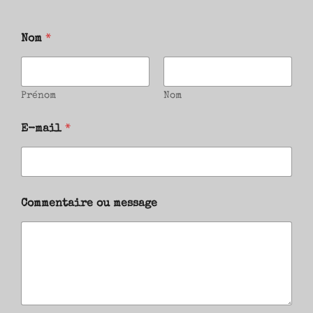
Nom
*
Prénom
Nom
E-mail
*
Commentaire ou message