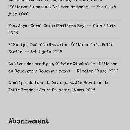
(Éditions du masque, Le livre de poche) — Nicolas
8
juin 2026
Fox, Joyce Carol Oates (Philippe Rey) — Yann
5 juin
2026
Pikutipi, Isabelle Gauthier (Éditions de la Belle
Étoile) — Seb
1 juin 2026
Le livre des prodiges, Olivier Ciechelski (Éditions
du Rouergue / Rouergue noir) — Nicolas
29 mai 2026
L’éclipse de lune de Davenport, Jim Harrison (La
Table Ronde) – Jean-François
25 mai 2026
Abonnement