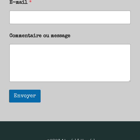
E-mail
*
Commentaire ou message
Envoyer