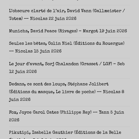
L’obscure clarté de l’air, David Vann (Gallmeister /
Totem) — Nicolas
22 juin 2026
Munichs, David Peace (Rivages) – Margot
19 juin 2026
Seules les bêtes, Colin Niel (Éditions du Rouergue)
— Nicolas
15 juin 2026
Le jour d’avant, Sorj Chalandon (Grasset / LGF) – Seb
12 juin 2026
Dedans, ce sont des loups, Stéphane Jolibert
(Éditions du masque, Le livre de poche) — Nicolas
8
juin 2026
Fox, Joyce Carol Oates (Philippe Rey) — Yann
5 juin
2026
Pikutipi, Isabelle Gauthier (Éditions de la Belle