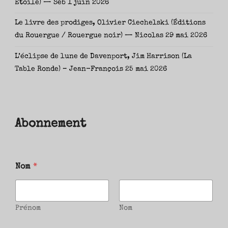
Étoile) — Seb
1 juin 2026
Le livre des prodiges, Olivier Ciechelski (Éditions
du Rouergue / Rouergue noir) — Nicolas
29 mai 2026
L’éclipse de lune de Davenport, Jim Harrison (La
Table Ronde) – Jean-François
25 mai 2026
Abonnement
Nom
*
Prénom
Nom