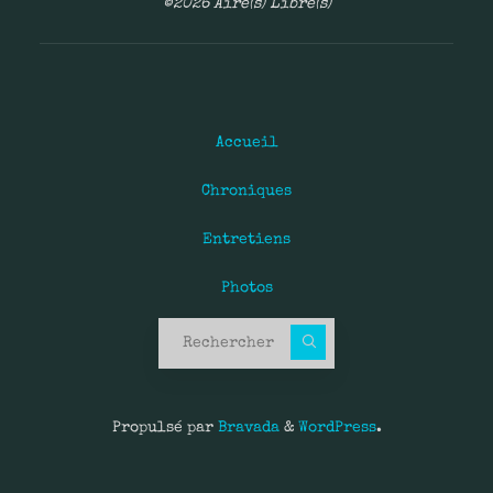
©2026 Aire(s) Libre(s)
Accueil
Chroniques
Entretiens
Photos
Recherche pour :
Propulsé par
Bravada
&
WordPress
.