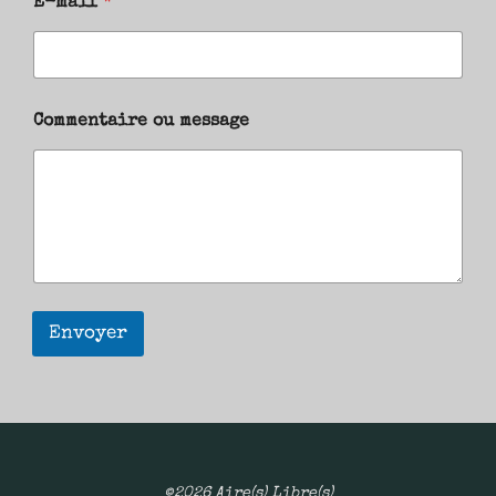
E-mail
*
Commentaire ou message
Envoyer
©2026 Aire(s) Libre(s)