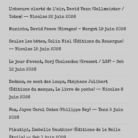
L’obscure clarté de l’air, David Vann (Gallmeister /
Totem) — Nicolas
22 juin 2026
Munichs, David Peace (Rivages) – Margot
19 juin 2026
Seules les bêtes, Colin Niel (Éditions du Rouergue)
— Nicolas
15 juin 2026
Le jour d’avant, Sorj Chalandon (Grasset / LGF) – Seb
12 juin 2026
Dedans, ce sont des loups, Stéphane Jolibert
(Éditions du masque, Le livre de poche) — Nicolas
8
juin 2026
Fox, Joyce Carol Oates (Philippe Rey) — Yann
5 juin
2026
Pikutipi, Isabelle Gauthier (Éditions de la Belle
Étoile) — Seb
1 juin 2026