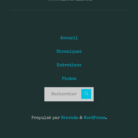
Accueil
Chroniques
Entretiens
Photos
Recherche pour :
Propulsé par
Bravada
&
WordPress
.