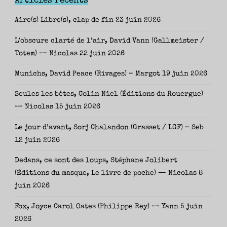
Articles récents
Aire(s) Libre(s), clap de fin
23 juin 2026
L’obscure clarté de l’air, David Vann (Gallmeister /
Totem) — Nicolas
22 juin 2026
Munichs, David Peace (Rivages) – Margot
19 juin 2026
Seules les bêtes, Colin Niel (Éditions du Rouergue)
— Nicolas
15 juin 2026
Le jour d’avant, Sorj Chalandon (Grasset / LGF) – Seb
12 juin 2026
Dedans, ce sont des loups, Stéphane Jolibert
(Éditions du masque, Le livre de poche) — Nicolas
8
juin 2026
Fox, Joyce Carol Oates (Philippe Rey) — Yann
5 juin
2026