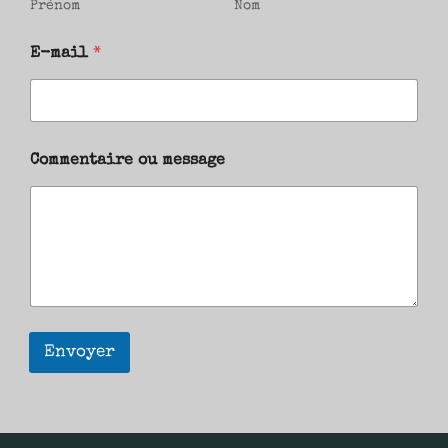
Prénom
Nom
E-mail
*
Commentaire ou message
Envoyer