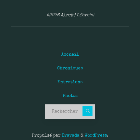
©2026 Aire(s) Libre(s)
Accueil
Chroniques
Entretiens
Photos
Recherche pour :
Propulsé par
Bravada
&
WordPress
.