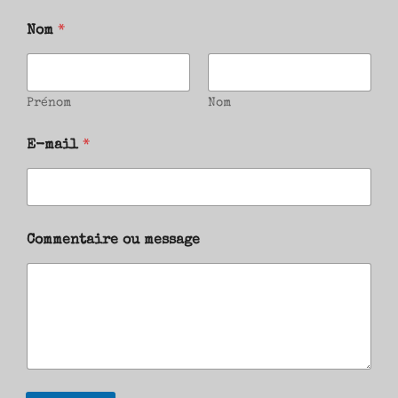
Nom
*
Prénom
Nom
E-mail
*
Commentaire ou message