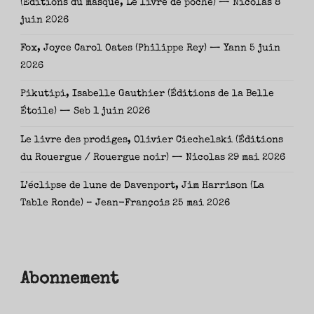
(Éditions du masque, Le livre de poche) — Nicolas
8
juin 2026
Fox, Joyce Carol Oates (Philippe Rey) — Yann
5 juin
2026
Pikutipi, Isabelle Gauthier (Éditions de la Belle
Étoile) — Seb
1 juin 2026
Le livre des prodiges, Olivier Ciechelski (Éditions
du Rouergue / Rouergue noir) — Nicolas
29 mai 2026
L’éclipse de lune de Davenport, Jim Harrison (La
Table Ronde) – Jean-François
25 mai 2026
Abonnement