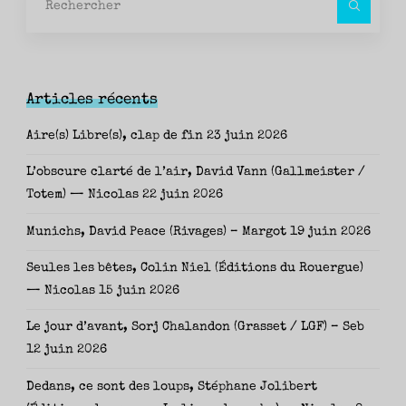
pour
Articles récents
Aire(s) Libre(s), clap de fin
23 juin 2026
L’obscure clarté de l’air, David Vann (Gallmeister /
Totem) — Nicolas
22 juin 2026
Munichs, David Peace (Rivages) – Margot
19 juin 2026
Seules les bêtes, Colin Niel (Éditions du Rouergue)
— Nicolas
15 juin 2026
Le jour d’avant, Sorj Chalandon (Grasset / LGF) – Seb
12 juin 2026
Dedans, ce sont des loups, Stéphane Jolibert