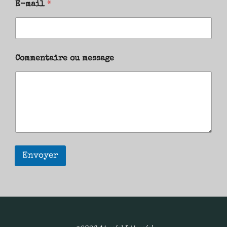
E-mail
*
Commentaire ou message
Envoyer