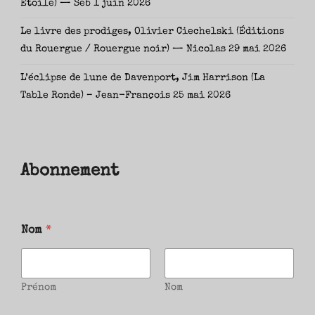
Étoile) — Seb
1 juin 2026
Le livre des prodiges, Olivier Ciechelski (Éditions
du Rouergue / Rouergue noir) — Nicolas
29 mai 2026
L’éclipse de lune de Davenport, Jim Harrison (La
Table Ronde) – Jean-François
25 mai 2026
Abonnement
Nom
*
Prénom
Nom