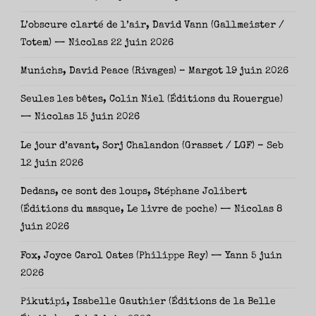
L’obscure clarté de l’air, David Vann (Gallmeister /
Totem) — Nicolas
22 juin 2026
Munichs, David Peace (Rivages) – Margot
19 juin 2026
Seules les bêtes, Colin Niel (Éditions du Rouergue)
— Nicolas
15 juin 2026
Le jour d’avant, Sorj Chalandon (Grasset / LGF) – Seb
12 juin 2026
Dedans, ce sont des loups, Stéphane Jolibert
(Éditions du masque, Le livre de poche) — Nicolas
8
juin 2026
Fox, Joyce Carol Oates (Philippe Rey) — Yann
5 juin
2026
Pikutipi, Isabelle Gauthier (Éditions de la Belle