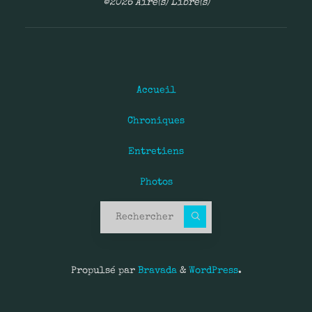
©2026 Aire(s) Libre(s)
Accueil
Chroniques
Entretiens
Photos
Recherche pour :
Propulsé par
Bravada
&
WordPress
.