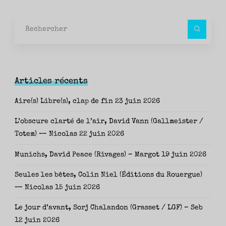
Rec
pour
Articles récents
Aire(s) Libre(s), clap de fin
23 juin 2026
L’obscure clarté de l’air, David Vann (Gallmeister /
Totem) — Nicolas
22 juin 2026
Munichs, David Peace (Rivages) – Margot
19 juin 2026
Seules les bêtes, Colin Niel (Éditions du Rouergue)
— Nicolas
15 juin 2026
Le jour d’avant, Sorj Chalandon (Grasset / LGF) – Seb
12 juin 2026