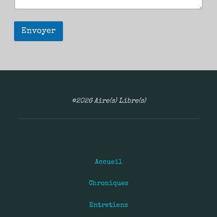
Envoyer
©2026 Aire(s) Libre(s)
Accueil
Chroniques
Entretiens