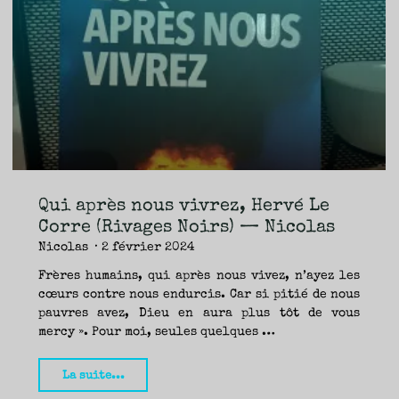
Corre
–
Nicolas"
Qui après nous vivrez, Hervé Le
Corre (Rivages Noirs) — Nicolas
Nicolas
2 février 2024
Frères humains, qui après nous vivez, n’ayez les
cœurs contre nous endurcis. Car si pitié de nous
pauvres avez, Dieu en aura plus tôt de vous
mercy ». Pour moi, seules quelques …
"Qui
La suite...
après