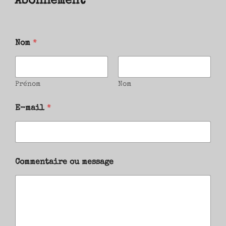
Abonnement
Nom
*
Prénom
Nom
E-mail
*
Commentaire ou message