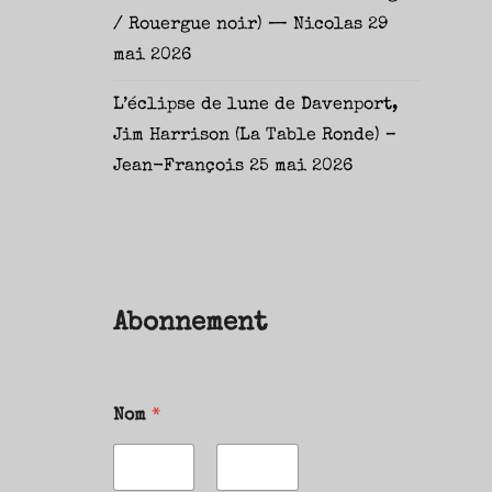
/ Rouergue noir) — Nicolas
29
mai 2026
L’éclipse de lune de Davenport,
Jim Harrison (La Table Ronde) –
Jean-François
25 mai 2026
Abonnement
Nom
*