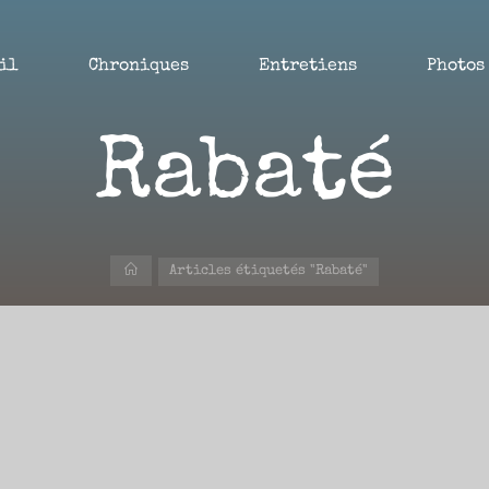
il
Chroniques
Entretiens
Photos
Rabaté
Accueil
Articles étiquetés "Rabaté"