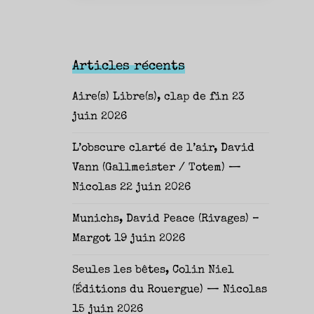
Articles récents
Aire(s) Libre(s), clap de fin
23
juin 2026
L’obscure clarté de l’air, David
Vann (Gallmeister / Totem) —
Nicolas
22 juin 2026
Munichs, David Peace (Rivages) –
Margot
19 juin 2026
Seules les bêtes, Colin Niel
(Éditions du Rouergue) — Nicolas
15 juin 2026