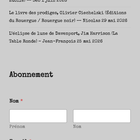
Étoile) — Seb
1 juin 2026
Le livre des prodiges, Olivier Ciechelski (Éditions
du Rouergue / Rouergue noir) — Nicolas
29 mai 2026
L’éclipse de lune de Davenport, Jim Harrison (La
Table Ronde) – Jean-François
25 mai 2026
Abonnement
Nom
*
Prénom
Nom