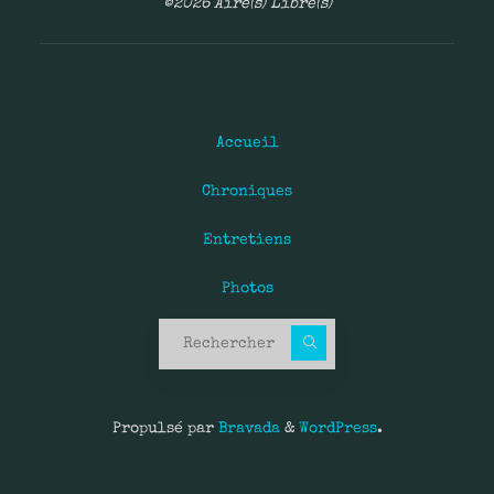
©2026 Aire(s) Libre(s)
Accueil
Chroniques
Entretiens
Photos
Recherche pour :
Propulsé par
Bravada
&
WordPress
.