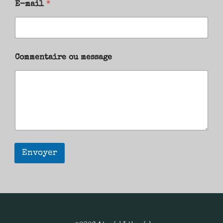
E-mail
*
Commentaire ou message
Envoyer