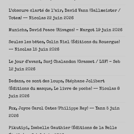
L’obscure clarté de l’air, David Vann (Gallmeister /
Totem) — Nicolas
22 juin 2026
Munichs, David Peace (Rivages) – Margot
19 juin 2026
Seules les bêtes, Colin Niel (Éditions du Rouergue)
— Nicolas
15 juin 2026
Le jour d’avant, Sorj Chalandon (Grasset / LGF) – Seb
12 juin 2026
Dedans, ce sont des loups, Stéphane Jolibert
(Éditions du masque, Le livre de poche) — Nicolas
8
juin 2026
Fox, Joyce Carol Oates (Philippe Rey) — Yann
5 juin
2026
Pikutipi, Isabelle Gauthier (Éditions de la Belle