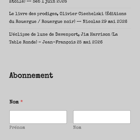
Étoile) — Seb
1 juin 2026
Le livre des prodiges, Olivier Ciechelski (Éditions
du Rouergue / Rouergue noir) — Nicolas
29 mai 2026
L’éclipse de lune de Davenport, Jim Harrison (La
Table Ronde) – Jean-François
25 mai 2026
Abonnement
Nom
*
Prénom
Nom