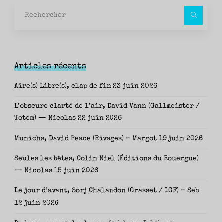
Rec
pour
Articles récents
Aire(s) Libre(s), clap de fin
23 juin 2026
L’obscure clarté de l’air, David Vann (Gallmeister /
Totem) — Nicolas
22 juin 2026
Munichs, David Peace (Rivages) – Margot
19 juin 2026
Seules les bêtes, Colin Niel (Éditions du Rouergue)
— Nicolas
15 juin 2026
Le jour d’avant, Sorj Chalandon (Grasset / LGF) – Seb
12 juin 2026