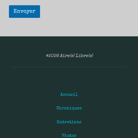
Envoyer
©2026 Aire(s) Libre(s)
Accueil
Chroniques
Entretiens
Photos