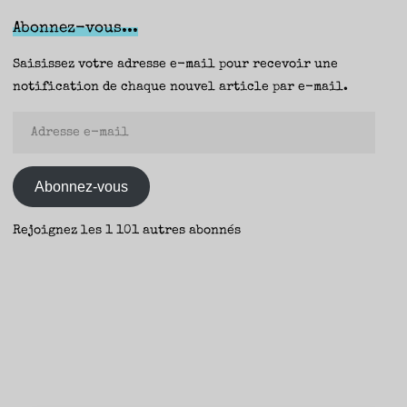
(Métailié
Abonnez-vous...
/
Noir
Saisissez votre adresse e-mail pour recevoir une
et
notification de chaque nouvel article par e-mail.
Points
Adresse
Policier)
e-
–
mail
Margot"
Abonnez-vous
Rejoignez les 1 101 autres abonnés