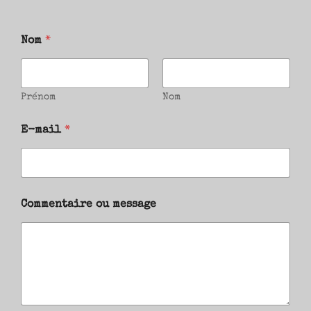
Nom
*
Prénom
Nom
E-mail
*
Commentaire ou message