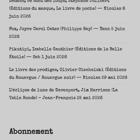
Dedans, ce sont des loups, Stéphane Jolibert
(Éditions du masque, Le livre de poche) — Nicolas
8
juin 2026
Fox, Joyce Carol Oates (Philippe Rey) — Yann
5 juin
2026
Pikutipi, Isabelle Gauthier (Éditions de la Belle
Étoile) — Seb
1 juin 2026
Le livre des prodiges, Olivier Ciechelski (Éditions
du Rouergue / Rouergue noir) — Nicolas
29 mai 2026
L’éclipse de lune de Davenport, Jim Harrison (La
Table Ronde) – Jean-François
25 mai 2026
Abonnement