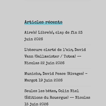
Articles récents
Aire(s) Libre(s), clap de fin
23
juin 2026
L’obscure clarté de l’air, David
Vann (Gallmeister / Totem) —
Nicolas
22 juin 2026
Munichs, David Peace (Rivages) –
Margot
19 juin 2026
Seules les bêtes, Colin Niel
(Éditions du Rouergue) — Nicolas
15 juin 2026