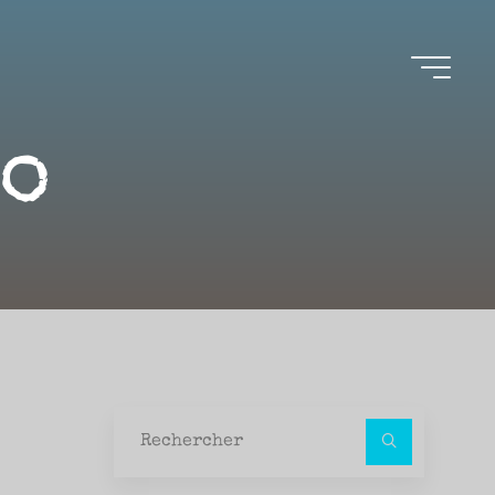
to
Recher
pour :