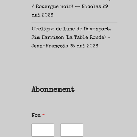
/ Rouergue noir) — Nicolas
29
mai 2026
L’éclipse de lune de Davenport,
Jim Harrison (La Table Ronde) –
Jean-François
25 mai 2026
Abonnement
Nom
*