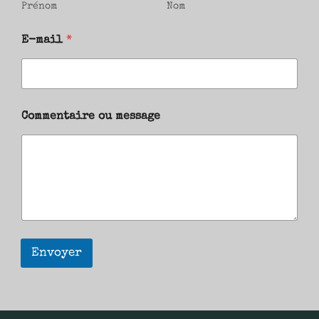
Prénom
Nom
E-mail
*
Commentaire ou message
Envoyer