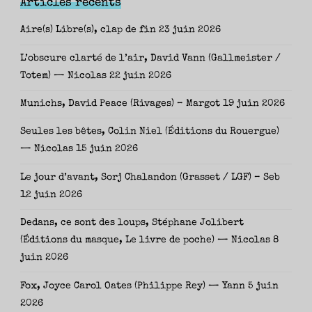
Articles récents
Jeunesse)
–
Aire(s) Libre(s), clap de fin
23 juin 2026
Gaëlle"
L’obscure clarté de l’air, David Vann (Gallmeister /
Totem) — Nicolas
22 juin 2026
Munichs, David Peace (Rivages) – Margot
19 juin 2026
Seules les bêtes, Colin Niel (Éditions du Rouergue)
— Nicolas
15 juin 2026
Le jour d’avant, Sorj Chalandon (Grasset / LGF) – Seb
12 juin 2026
Dedans, ce sont des loups, Stéphane Jolibert
(Éditions du masque, Le livre de poche) — Nicolas
8
juin 2026
Fox, Joyce Carol Oates (Philippe Rey) — Yann
5 juin
2026