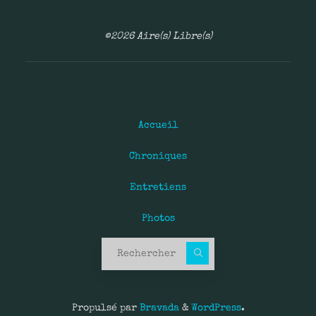
©2026 Aire(s) Libre(s)
Accueil
Chroniques
Entretiens
Photos
Recherche pour :
Propulsé par
Bravada
&
WordPress
.