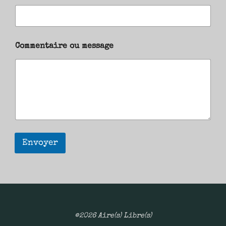
Commentaire ou message
Envoyer
©2026 Aire(s) Libre(s)