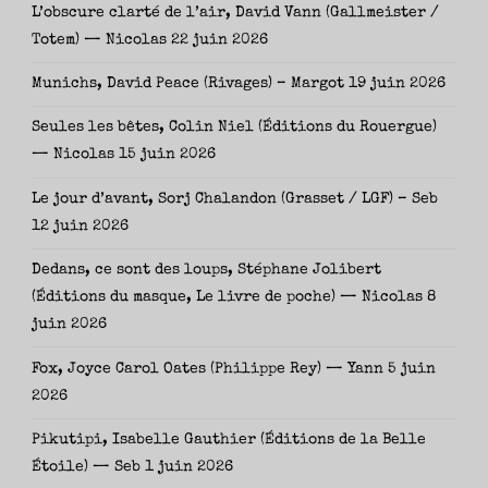
L’obscure clarté de l’air, David Vann (Gallmeister /
Totem) — Nicolas
22 juin 2026
Munichs, David Peace (Rivages) – Margot
19 juin 2026
Seules les bêtes, Colin Niel (Éditions du Rouergue)
— Nicolas
15 juin 2026
Le jour d’avant, Sorj Chalandon (Grasset / LGF) – Seb
12 juin 2026
Dedans, ce sont des loups, Stéphane Jolibert
(Éditions du masque, Le livre de poche) — Nicolas
8
juin 2026
Fox, Joyce Carol Oates (Philippe Rey) — Yann
5 juin
2026
Pikutipi, Isabelle Gauthier (Éditions de la Belle
Étoile) — Seb
1 juin 2026