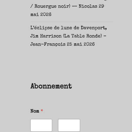
/ Rouergue noir) — Nicolas
29
mai 2026
L’éclipse de lune de Davenport,
Jim Harrison (La Table Ronde) –
Jean-François
25 mai 2026
Abonnement
Nom
*