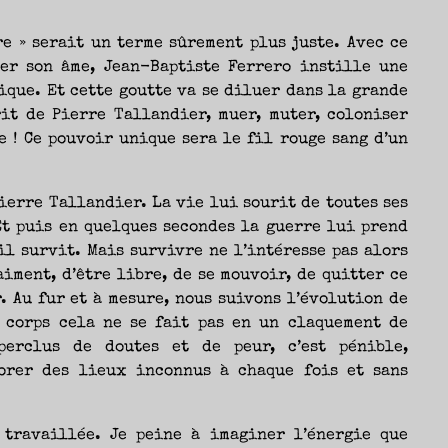
re » serait un terme sûrement plus juste. Avec ce
er son âme, Jean-Baptiste Ferrero instille une
ique. Et cette goutte va se diluer dans la grande
rit de Pierre Tallandier, muer, muter, coloniser
e ! Ce pouvoir unique sera le fil rouge sang d’un
Pierre Tallandier. La vie lui sourit de toutes ses
Et puis en quelques secondes la guerre lui prend
il survit. Mais survivre ne l’intéresse pas alors
iment, d’être libre, de se mouvoir, de quitter ce
 Au fur et à mesure, nous suivons l’évolution de
n corps cela ne se fait pas en un claquement de
 perclus de doutes et de peur, c’est pénible,
lorer des lieux inconnus à chaque fois et sans
 travaillée. Je peine à imaginer l’énergie que