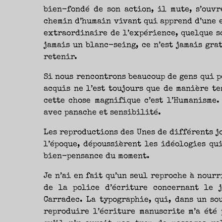
bien-fondé de son action, il mute, s’ouvr
chemin d’humain vivant qui apprend d’une e
extraordinaire de l’expérience, quelque so
jamais un blanc-seing, ce n’est jamais grat
retenir.
Si nous rencontrons beaucoup de gens qui p
acquis ne l’est toujours que de manière te
cette chose magnifique c’est l’Humanisme.
avec panache et sensibilité.
Les reproductions des Unes de différents j
l’époque, dépoussièrent les idéologies qu
bien-pensance du moment.
Je n’ai en fait qu’un seul reproche à nourr
de la police d’écriture concernant le 
Carradec. La typographie, qui, dans un so
reproduire l’écriture manuscrite m’a été 