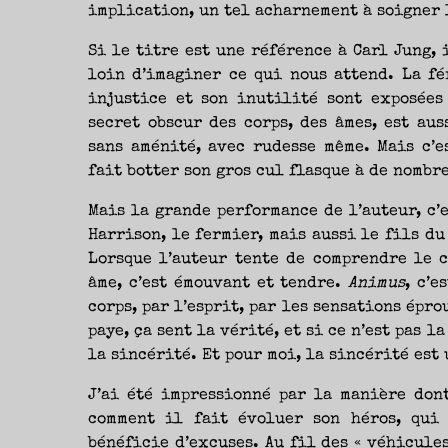
implication, un tel acharnement à soigner 
Si le titre est une référence à Carl Jung, 
loin d’imaginer ce qui nous attend. La fé
injustice et son inutilité sont exposées
secret obscur des corps, des âmes, est au
sans aménité, avec rudesse même. Mais c’e
fait botter son gros cul flasque à de nombre
Mais la grande performance de l’auteur, c’e
Harrison, le fermier, mais aussi le fils du
Lorsque l’auteur tente de comprendre le c
âme, c’est émouvant et tendre.
Animus
, c’e
corps, par l’esprit, par les sensations éprou
paye, ça sent la vérité, et si ce n’est pas l
la sincérité. Et pour moi, la sincérité est
J’ai été impressionné par la manière don
comment il fait évoluer son héros, qui 
bénéficie d’excuses. Au fil des « véhicules