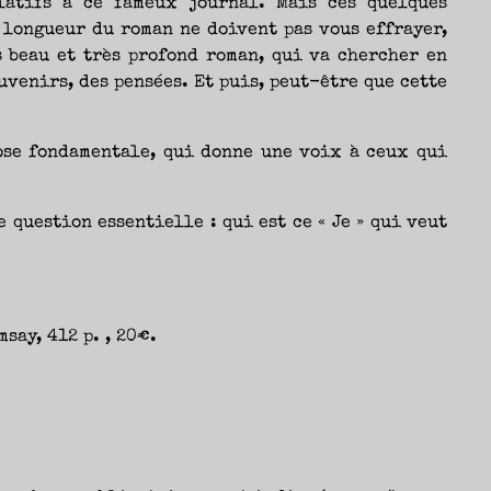
elatifs à ce fameux journal. Mais ces quelques
 longueur du roman ne doivent pas vous effrayer,
s beau et très profond roman, qui va chercher en
uvenirs, des pensées. Et puis, peut-être que cette
hose fondamentale, qui donne une voix à ceux qui
 question essentielle : qui est ce « Je » qui veut
say, 412 p. , 20€.