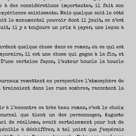
e à des considérations importantes, il fait son
xpérience saisissante. Mais quelque soit le côté
it le monumental pouvoir dont il jouit, ce n’est
uit, il y a toujours un prix à payer, une leçon à
erdent quelque chose dans ce roman, où ce qui est
mporaire, il est une chose qui gagne à la fin, et
 D’une certaine façon, l’auteur boucle la boucle
ournaux remettent en perspective l’atmosphère de
i trainaient dans les rues sombres, racontent la
ir à l’encontre ce très beau roman, c’est le choix
journal que tient un des personnages, Auguste
uci de réalisme, avait certainement pour but de
pénible à déchiffrer, à tel point que j’espérais