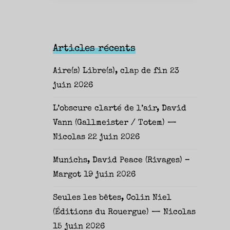
Articles récents
Aire(s) Libre(s), clap de fin
23
juin 2026
L’obscure clarté de l’air, David
Vann (Gallmeister / Totem) —
Nicolas
22 juin 2026
Munichs, David Peace (Rivages) –
Margot
19 juin 2026
Seules les bêtes, Colin Niel
(Éditions du Rouergue) — Nicolas
15 juin 2026