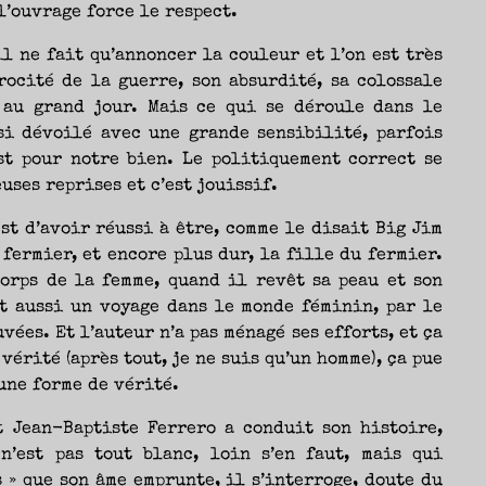
l’ouvrage force le respect.
il ne fait qu’annoncer la couleur et l’on est très
rocité de la guerre, son absurdité, sa colossale
 au grand jour. Mais ce qui se déroule dans le
ssi dévoilé avec une grande sensibilité, parfois
st pour notre bien. Le politiquement correct se
uses reprises et c’est jouissif.
st d’avoir réussi à être, comme le disait Big Jim
 fermier, et encore plus dur, la fille du fermier.
orps de la femme, quand il revêt sa peau et son
st aussi un voyage dans le monde féminin, par le
vées. Et l’auteur n’a pas ménagé ses efforts, et ça
a vérité (après tout, je ne suis qu’un homme), ça pue
 une forme de vérité.
t Jean-Baptiste Ferrero a conduit son histoire,
n’est pas tout blanc, loin s’en faut, mais qui
 » que son âme emprunte, il s’interroge, doute du