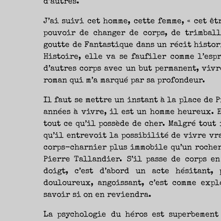
d’autres.
J’ai suivi cet homme, cette femme, « cet êt
pouvoir de changer de corps, de trimball
goutte de Fantastique dans un récit histor
Histoire, elle va se faufiler comme l’esp
d’autres corps avec un but permanent, vivr
roman qui m’a marqué par sa profondeur.
Il faut se mettre un instant à la place de 
années à vivre, il est un homme heureux. 
tout ce qu’il possède de cher. Malgré tout 
qu’il entrevoit la possibilité de vivre vra
corps-charnier plus immobile qu’un rocher.
Pierre Tallandier. S’il passe de corps e
doigt, c’est d’abord un acte hésitant,
douloureux, angoissant, c’est comme exp
savoir si on en reviendra.
La psychologie du héros est superbement