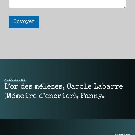
Envoyer
PRÉCÉDENT
L’or des mélèzes, Carole Labarre
(Mémoire d’encrier), Fanny.