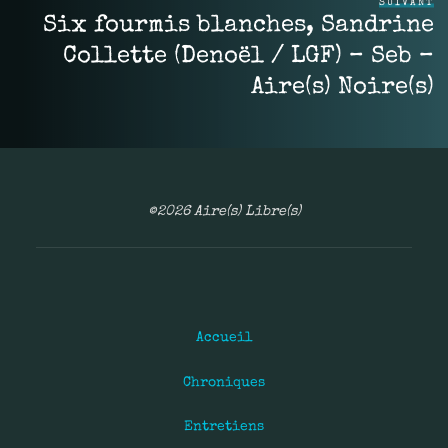
SUIVANT
Six fourmis blanches, Sandrine
Collette (Denoël / LGF) – Seb –
Aire(s) Noire(s)
©2026 Aire(s) Libre(s)
Accueil
Chroniques
Entretiens