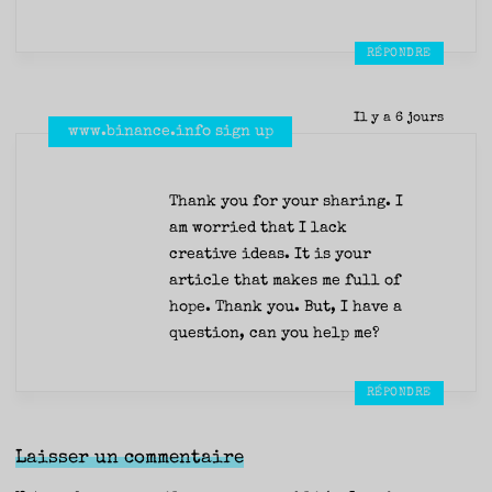
RÉPONDRE
Il y a 6 jours
www.binance.info sign up
Thank you for your sharing. I
am worried that I lack
creative ideas. It is your
article that makes me full of
hope. Thank you. But, I have a
question, can you help me?
RÉPONDRE
Laisser un commentaire