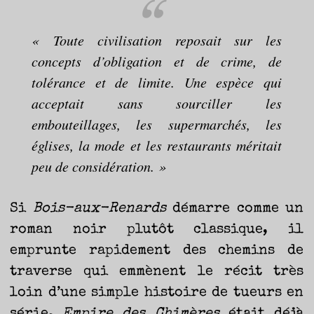
« Toute civilisation reposait sur les
concepts d’obligation
et de crime, de
tolérance et de limite. Une espèce qui
acceptait sans sourciller les
embouteillages, les supermarchés, les
églises, la mode et les restaurants méritait
peu de considération. »
Si
Bois-aux-Renards
démarre comme un
roman noir plutôt classique, il
emprunte rapidement des chemins de
traverse qui emmènent le récit très
loin d’une simple histoire de tueurs en
série.
Empire des Chimères
était déjà