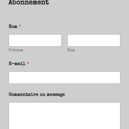
Abonnement
Nom
*
Prénom
Nom
E-mail
*
Commentaire ou message