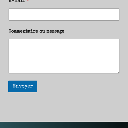
E-mail
*
Commentaire ou message
Envoyer