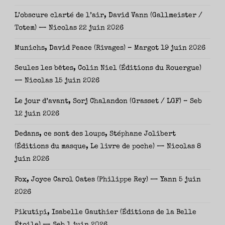
L’obscure clarté de l’air, David Vann (Gallmeister /
Totem) — Nicolas
22 juin 2026
Munichs, David Peace (Rivages) – Margot
19 juin 2026
Seules les bêtes, Colin Niel (Éditions du Rouergue)
— Nicolas
15 juin 2026
Le jour d’avant, Sorj Chalandon (Grasset / LGF) – Seb
12 juin 2026
Dedans, ce sont des loups, Stéphane Jolibert
(Éditions du masque, Le livre de poche) — Nicolas
8
juin 2026
Fox, Joyce Carol Oates (Philippe Rey) — Yann
5 juin
2026
Pikutipi, Isabelle Gauthier (Éditions de la Belle
Étoile) — Seb
1 juin 2026