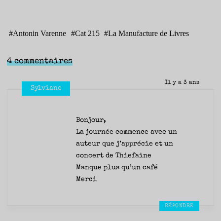
#
Antonin Varenne
#
Cat 215
#
La Manufacture de Livres
4 commentaires
Il y a 3 ans
Sylviane
Bonjour,
La journée commence avec un
auteur que j’apprécie et un
concert de Thiefaine
Manque plus qu’un café
Merci
RÉPONDRE