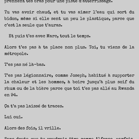
prennent tes bras pour une piste d’atterrissage.
Tu vas avoir chaud, et tu vas aimer l’eau qui sort du
bidon, même si elle sent un peu le plastique, parce que
c’est la seule que t’auras.
Et puis t’es avec Marc, tout le temps.
Alors t’es pas à ta place non plus. Toi, tu viens de la
métropole.
T’es pas né là-bas.
T’es pas légionnaire, comme Joseph, habitué à supporter
la chaleur et les hommes, à boire jusqu’à plus soif du
rhum ou de la bière parce que toi t’es pas allé au Rwanda
en 94.
Ça t’a pas laissé de traces.
Lui oui.
Alors des fois, il vrille.