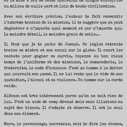
et la mise à feu de cette opération de dingos entreprise
au milieu de nulle part et loin de toute civilisation.
Avec son écriture précise, l’auteur te fait ressentir
l’extrême tension de la mission, il te suggère que ça peut
dégénérer à n’importe quel moment et par n’importe qui.
Le moindre détail, le moindre grain de sable…
Il faut que je te parle de Joseph. Ce légios retraité
traîne sa misère et son ennui sur le globe. Il court les
cachets pour gagner sa survie, repense au bon vieux
temps de l’uniforme et des missions, la camaraderie, la
fraternité, le code d’honneur. C’est un homme à la dérive
qui poursuit son passé. Il ne lui reste que le vide de son
quotidien, l’alcool et sa violence. Un homme sur la corde
raide.
Alfonso est très intéressant parce qu’on ne sait rien de
lui. C’est un aide de camp dévoué mais sans illusions au
sujet des blancs. Il s’adapte et observe. Il est le seul
dans son élément.
Marc, le personnage, narrateur, sait te dire les choses,