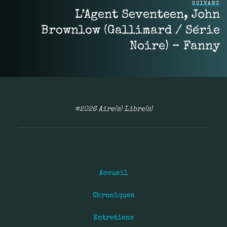
SUIVANT
L’Agent Seventeen, John
Brownlow (Gallimard / Série
Noire) – Fanny
©2026 Aire(s) Libre(s)
Accueil
Chroniques
Entretiens