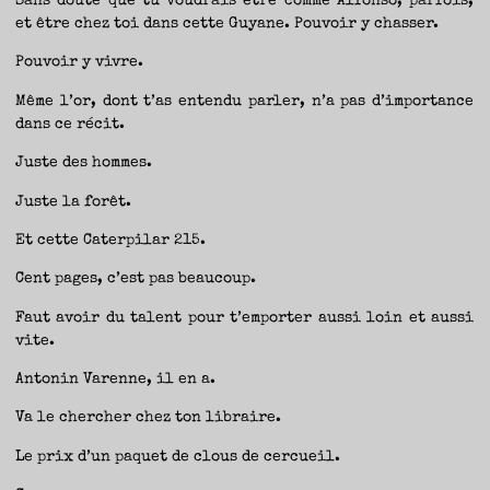
Sans doute que tu voudrais être comme Alfonso, parfois,
et être chez toi dans cette Guyane. Pouvoir y chasser.
Pouvoir y vivre.
Même l’or, dont t’as entendu parler, n’a pas d’importance
dans ce récit.
Juste des hommes.
Juste la forêt.
Et cette Caterpilar 215.
Cent pages, c’est pas beaucoup.
Faut avoir du talent pour t’emporter aussi loin et aussi
vite.
Antonin Varenne, il en a.
Va le chercher chez ton libraire.
Le prix d’un paquet de clous de cercueil.