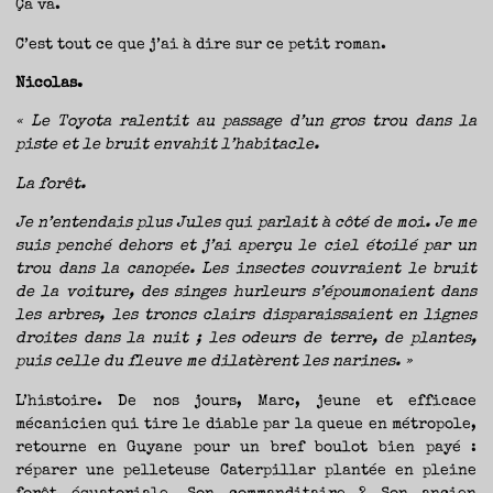
Ça va.
C’est tout ce que j’ai à dire sur ce petit roman.
Nicolas.
« Le Toyota ralentit au passage d’un gros trou dans la
piste et le bruit envahit l’habitacle.
La forêt.
Je n’entendais plus Jules qui parlait à côté de moi. Je me
suis penché dehors et j’ai aperçu le ciel étoilé par un
trou dans la canopée. Les insectes couvraient le bruit
de la voiture, des singes hurleurs s’époumonaient dans
les arbres, les troncs clairs disparaissaient en lignes
droites dans la nuit ; les odeurs de terre, de plantes,
puis celle du fleuve me dilatèrent les narines. »
L’histoire. De nos jours, Marc, jeune et efficace
mécanicien qui tire le diable par la queue en métropole,
retourne en Guyane pour un bref boulot bien payé :
réparer une pelleteuse Caterpillar plantée en pleine