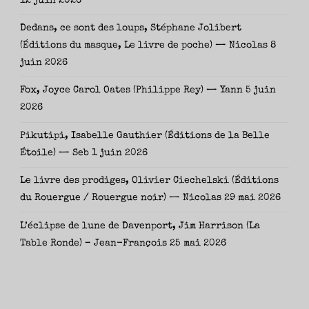
12 juin 2026
Dedans, ce sont des loups, Stéphane Jolibert
(Éditions du masque, Le livre de poche) — Nicolas
8
juin 2026
Fox, Joyce Carol Oates (Philippe Rey) — Yann
5 juin
2026
Pikutipi, Isabelle Gauthier (Éditions de la Belle
Étoile) — Seb
1 juin 2026
Le livre des prodiges, Olivier Ciechelski (Éditions
du Rouergue / Rouergue noir) — Nicolas
29 mai 2026
L’éclipse de lune de Davenport, Jim Harrison (La
Table Ronde) – Jean-François
25 mai 2026