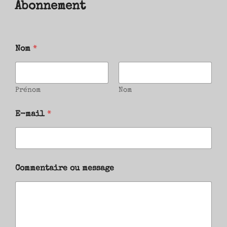
Abonnement
Nom
*
Prénom
Nom
E-mail
*
Commentaire ou message