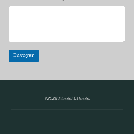
Envoyer
©2026 Aire(s) Libre(s)