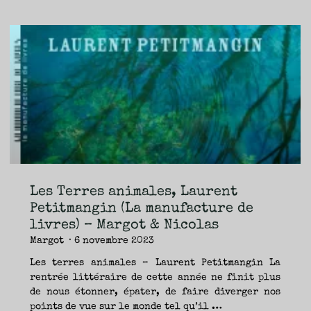
dans
laquelle,
Mariam
Petrosyan
(Monsieur
Toussaint
Louverture)
–
Nicolas"
Les Terres animales, Laurent
Petitmangin (La manufacture de
livres) – Margot & Nicolas
Margot
6 novembre 2023
Les terres animales – Laurent Petitmangin La
rentrée littéraire de cette année ne finit plus
de nous étonner, épater, de faire diverger nos
points de vue sur le monde tel qu’il …