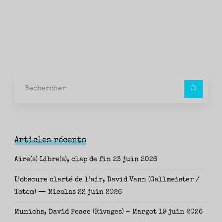
Rec
pour
Articles récents
Aire(s) Libre(s), clap de fin
23 juin 2026
L’obscure clarté de l’air, David Vann (Gallmeister /
Totem) — Nicolas
22 juin 2026
Munichs, David Peace (Rivages) – Margot
19 juin 2026