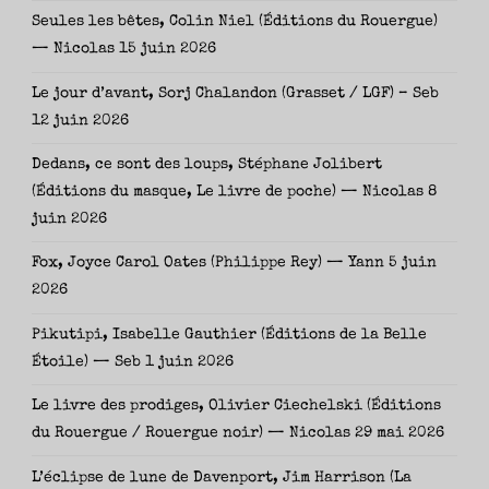
Seules les bêtes, Colin Niel (Éditions du Rouergue)
— Nicolas
15 juin 2026
Le jour d’avant, Sorj Chalandon (Grasset / LGF) – Seb
12 juin 2026
Dedans, ce sont des loups, Stéphane Jolibert
(Éditions du masque, Le livre de poche) — Nicolas
8
juin 2026
Fox, Joyce Carol Oates (Philippe Rey) — Yann
5 juin
2026
Pikutipi, Isabelle Gauthier (Éditions de la Belle
Étoile) — Seb
1 juin 2026
Le livre des prodiges, Olivier Ciechelski (Éditions
du Rouergue / Rouergue noir) — Nicolas
29 mai 2026
L’éclipse de lune de Davenport, Jim Harrison (La