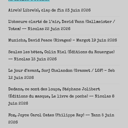
Aire(s) Libre(s), clap de fin
23 juin 2026
L’obscure clarté de l’air, David Vann (Gallmeister /
Totem) — Nicolas
22 juin 2026
Munichs, David Peace (Rivages) – Margot
19 juin 2026
Seules les bêtes, Colin Niel (Éditions du Rouergue)
— Nicolas
15 juin 2026
Le jour d’avant, Sorj Chalandon (Grasset / LGF) – Seb
12 juin 2026
Dedans, ce sont des loups, Stéphane Jolibert
(Éditions du masque, Le livre de poche) — Nicolas
8
juin 2026
Fox, Joyce Carol Oates (Philippe Rey) — Yann
5 juin
2026