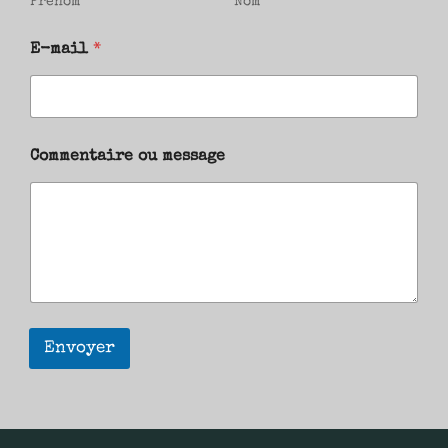
Prénom
Nom
E-mail
*
Commentaire ou message
Envoyer