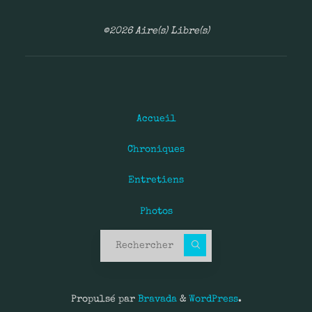
©2026 Aire(s) Libre(s)
Accueil
Chroniques
Entretiens
Photos
Recherche pour :
Propulsé par
Bravada
&
WordPress
.