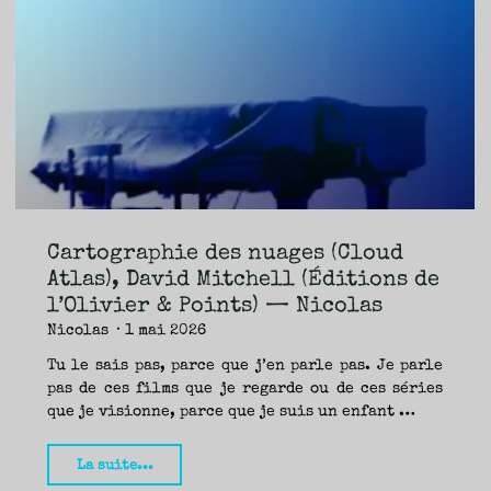
Peter
Heller
(Actes
Sud
/
Babel)
—
Seb"
Cartographie des nuages (Cloud
Atlas), David Mitchell (Éditions de
l’Olivier & Points) — Nicolas
Nicolas
1 mai 2026
Tu le sais pas, parce que j’en parle pas. Je parle
pas de ces films que je regarde ou de ces séries
que je visionne, parce que je suis un enfant …
"Cartographie
La suite...
des