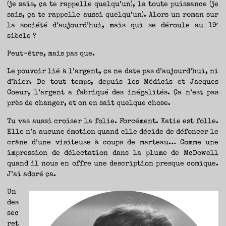
(je sais, ça te rappelle quelqu’un), la toute puissance (je
sais, ça te rappelle aussi quelqu’un). Alors un roman sur
la société d’aujourd’hui, mais qui se déroule au 19ᵉ
siècle ?
Peut-être, mais pas que.
Le pouvoir lié à l’argent, ça ne date pas d’aujourd’hui, ni
d’hier. De tout temps, depuis les Médicis et Jacques
Coeur, l’argent a fabriqué des inégalités. Ça n’est pas
près de changer, et on en sait quelque chose.
Tu vas aussi croiser la folie. Forcément. Katie est folle.
Elle n’a aucune émotion quand elle décide de défoncer le
crâne d’une visiteuse à coups de marteau… Comme une
impression de délectation dans la plume de McDowell
quand il nous en offre une description presque comique.
J’ai adoré ça.
Un
des
sec
ret