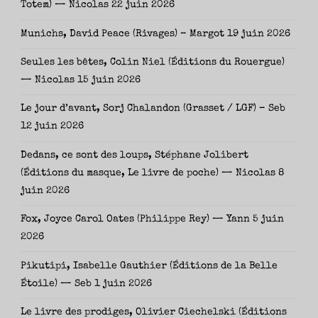
Totem) — Nicolas
22 juin 2026
Munichs, David Peace (Rivages) – Margot
19 juin 2026
Seules les bêtes, Colin Niel (Éditions du Rouergue)
— Nicolas
15 juin 2026
Le jour d’avant, Sorj Chalandon (Grasset / LGF) – Seb
12 juin 2026
Dedans, ce sont des loups, Stéphane Jolibert
(Éditions du masque, Le livre de poche) — Nicolas
8
juin 2026
Fox, Joyce Carol Oates (Philippe Rey) — Yann
5 juin
2026
Pikutipi, Isabelle Gauthier (Éditions de la Belle
Étoile) — Seb
1 juin 2026
Le livre des prodiges, Olivier Ciechelski (Éditions