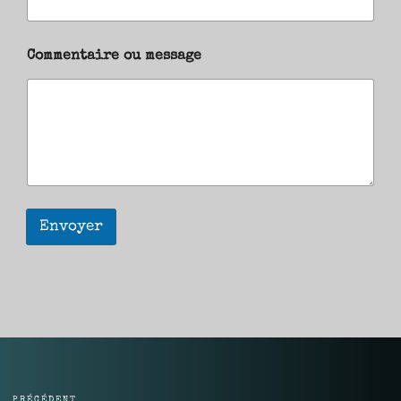
Commentaire ou message
Envoyer
PRÉCÉDENT