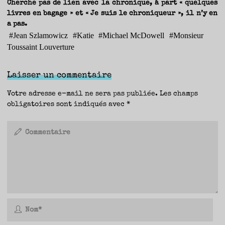
Cherche pas de lien avec la chronique, à part « quelques
livres en bagage » et « Je suis le chroniqueur », il n’y en
a pas.
#
Jean Szlamowicz
#
Katie
#
Michael McDowell
#
Monsieur
Toussaint Louverture
Laisser un commentaire
Votre adresse e-mail ne sera pas publiée.
Les champs
obligatoires sont indiqués avec
*