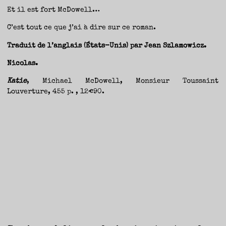
Et il est fort McDowell…
C’est tout ce que j’ai à dire sur ce roman.
Traduit de l’anglais (États-Unis) par Jean Szlamowicz.
Nicolas.
Katie
, Michael McDowell, Monsieur Toussaint
Louverture, 455 p. , 12€90.