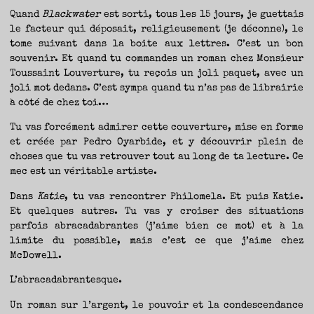
Quand
Blackwater
est sorti, tous les 15 jours, je guettais
le facteur qui déposait, religieusement (je déconne), le
tome suivant dans la boite aux lettres. C’est un bon
souvenir. Et quand tu commandes un roman chez Monsieur
Toussaint Louverture, tu reçois un joli paquet, avec un
joli mot dedans. C’est sympa quand tu n’as pas de librairie
à côté de chez toi…
Tu vas forcément admirer cette couverture, mise en forme
et créée par Pedro Oyarbide, et y découvrir plein de
choses que tu vas retrouver tout au long de ta lecture. Ce
mec est un véritable artiste.
Dans
Katie
, tu vas rencontrer Philomela. Et puis Katie.
Et quelques autres. Tu vas y croiser des situations
parfois abracadabrantes (j’aime bien ce mot) et à la
limite du possible, mais c’est ce que j’aime chez
McDowell.
L’abracadabrantesque.
Un roman sur l’argent, le pouvoir et la condescendance