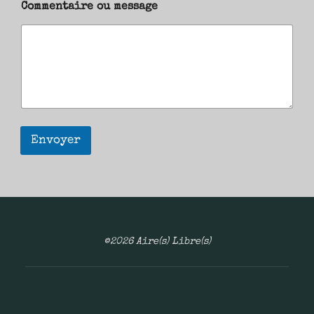
Commentaire ou message
Envoyer
©2026 Aire(s) Libre(s)