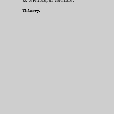
Et terrible, si terrible.
Thierry.