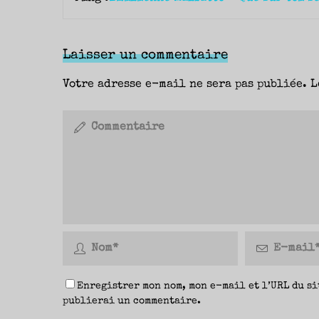
Laisser un commentaire
Votre adresse e-mail ne sera pas publiée.
L
Enregistrer mon nom, mon e-mail et l’URL du si
publierai un commentaire.