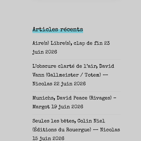
Articles récents
Aire(s) Libre(s), clap de fin
23
juin 2026
L’obscure clarté de l’air, David
Vann (Gallmeister / Totem) —
Nicolas
22 juin 2026
Munichs, David Peace (Rivages) –
Margot
19 juin 2026
Seules les bêtes, Colin Niel
(Éditions du Rouergue) — Nicolas
15 juin 2026