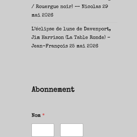
/ Rouergue noir) — Nicolas
29
mai 2026
L’éclipse de lune de Davenport,
Jim Harrison (La Table Ronde) –
Jean-François
25 mai 2026
Abonnement
Nom
*