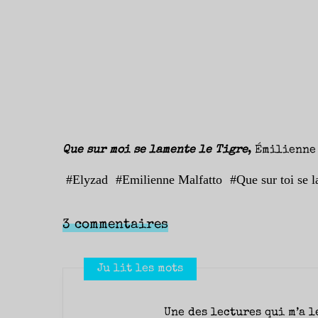
Que sur moi se lamente le Tigre
, Émilienne 
#
Elyzad
#
Emilienne Malfatto
#
Que sur toi se 
3 commentaires
Ju lit les mots
Une des lectures qui m’a l