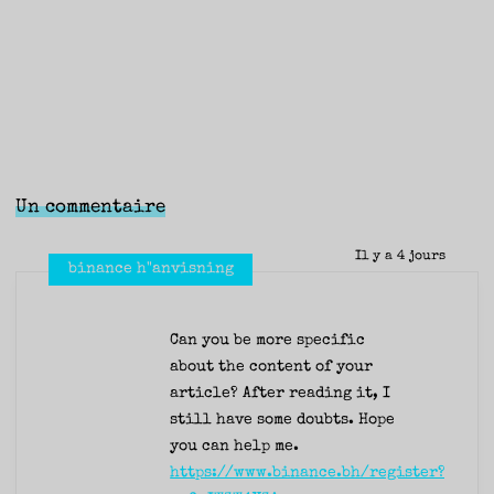
Un commentaire
Il y a 4 jours
binance h"anvisning
Can you be more specific
about the content of your
article? After reading it, I
still have some doubts. Hope
you can help me.
https://www.binance.bh/register?