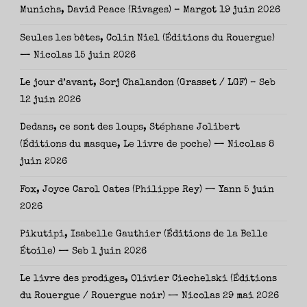
Munichs, David Peace (Rivages) – Margot
19 juin 2026
Seules les bêtes, Colin Niel (Éditions du Rouergue)
— Nicolas
15 juin 2026
Le jour d’avant, Sorj Chalandon (Grasset / LGF) – Seb
12 juin 2026
Dedans, ce sont des loups, Stéphane Jolibert
(Éditions du masque, Le livre de poche) — Nicolas
8
juin 2026
Fox, Joyce Carol Oates (Philippe Rey) — Yann
5 juin
2026
Pikutipi, Isabelle Gauthier (Éditions de la Belle
Étoile) — Seb
1 juin 2026
Le livre des prodiges, Olivier Ciechelski (Éditions
du Rouergue / Rouergue noir) — Nicolas
29 mai 2026