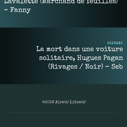
Lavalette (Marchand de feuilles)
– Fanny
SUIVANT
La mort dans une voiture
solitaire, Hugues Pagan
(Rivages / Noir) – Seb
©2026 Aire(s) Libre(s)