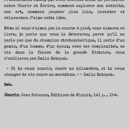
entre Courir et Écrire, comment explorer son activité,
son art, comment pousser plus loin, inventer et
réinventer. J’aime cette idée.
Même si vous n’aimez pas la course à pied, vous aimerez ce
livre, je parie que vous le dévorerez, parce qu’il ne
parle pas que du champion stratosphérique, il parle d’un
gamin, d’un homme, d’un époux, avec ses complexités, sa
vie dans le fleuve de la grande Histoire, vous
n’oublierez pas Emile Zatopek.
« Si tu veux courir, cours un kilomètre, si tu veux
changer ta vie cours un marathon. »
– Emile Zatopek.
Seb.
Courir
, Jean Echenoz, Éditions de Minuit, 141 p. , 15€.