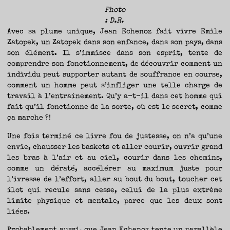
Photo
: D.R.
Avec sa plume unique, Jean Echenoz fait vivre Emile
Zatopek, un Zatopek dans son enfance, dans son pays, dans
son élément. Il s’immisce dans son esprit, tente de
comprendre son fonctionnement, de découvrir comment un
individu peut supporter autant de souffrance en course,
comment un homme peut s’infliger une telle charge de
travail à l’entraînement. Qu’y a-t-il dans cet homme qui
fait qu’il fonctionne de la sorte, où est le secret, comme
ça marche ?!
Une fois terminé ce livre fou de justesse, on n’a qu’une
envie, chausser les baskets et aller courir, ouvrir grand
les bras à l’air et au ciel, courir dans les chemins,
comme un dératé, accélérer au maximum juste pour
l’ivresse de l’effort, aller au bout du bout, toucher cet
îlot qui recule sans cesse, celui de la plus extrême
limite physique et mentale, parce que les deux sont
liées.
Probablement aussi, que Jean Echenoz tente un parallèle