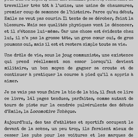
travailler très tôt à l’usine, une usine de chaussures,
premier coup de semonce de l’histoire. Parce qu’au début,
Emile ne veut pas courir. Il tente de se dérober, feint la
blessure. Mais ses qualités physiques vont le dénoncer,
et il s’étonne lui-même. Car une chose est évidente chez
lui, il n’a pas la grosse tête, un gros cœur oui, de gros
poumons oui, mais il est et restera simple toute sa vie.
Une drôle de vie, sous le joug communiste, une existence
qui prend réellement son essor lorsqu’il devient
militaire, un bon moyen de gagner sa croute et de
continuer à pratiquer la course à pied qu’il a appris à
aimer.
Je ne vais pas vous faire la bio de la bio, il faut ce lire
ce livre, 141 pages tendues, parfaites, comme autant de
tours de piste sur la cendrée pulvérulente des débuts
d’Emile, la
Locomotive Tchèque.
Aujourd’hui, des tas d’athlètes et sportifs occupent le
devant de la scène, un peu trop, ils feraient mieux de
cesser les pubs pour les voitures et les marques de