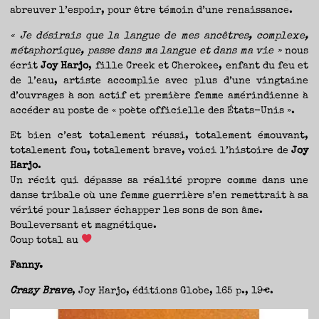
abreuver l’espoir, pour être témoin d’une renaissance.
« Je désirais que la langue de mes ancêtres, complexe,
métaphorique, passe dans ma langue et dans ma vie »
nous
écrit
Joy Harjo
, fille Creek et Cherokee, enfant du feu et
de l’eau, artiste accomplie avec plus d’une vingtaine
d’ouvrages à son actif et première femme amérindienne à
accéder au poste de « poète officielle des États-Unis ».
Et bien c’est totalement réussi, totalement émouvant,
totalement fou, totalement brave, voici l’histoire de
Joy
Harjo
.
Un récit qui dépasse sa réalité propre comme dans une
danse tribale où une femme guerrière s’en remettrait à sa
vérité pour laisser échapper les sons de son âme.
Bouleversant et magnétique.
Coup total au
Fanny.
Crazy Brave
, Joy Harjo, éditions Globe, 165 p., 19€.