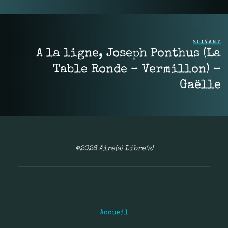
SUIVANT
A la ligne, Joseph Ponthus (La
Table Ronde – Vermillon) –
Gaëlle
©2026 Aire(s) Libre(s)
Accueil