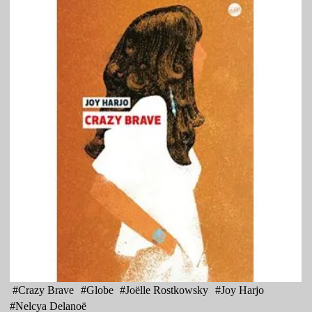
#
Crazy Brave
#
Globe
#
Joëlle Rostkowsky
#
Joy Harjo
#
Nelcya Delanoë