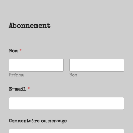
Abonnement
Nom
*
Prénom
Nom
E-mail
*
Commentaire ou message