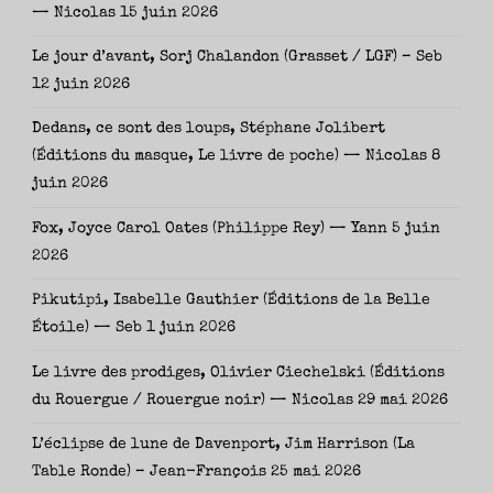
— Nicolas
15 juin 2026
Le jour d’avant, Sorj Chalandon (Grasset / LGF) – Seb
12 juin 2026
Dedans, ce sont des loups, Stéphane Jolibert
(Éditions du masque, Le livre de poche) — Nicolas
8
juin 2026
Fox, Joyce Carol Oates (Philippe Rey) — Yann
5 juin
2026
Pikutipi, Isabelle Gauthier (Éditions de la Belle
Étoile) — Seb
1 juin 2026
Le livre des prodiges, Olivier Ciechelski (Éditions
du Rouergue / Rouergue noir) — Nicolas
29 mai 2026
L’éclipse de lune de Davenport, Jim Harrison (La
Table Ronde) – Jean-François
25 mai 2026