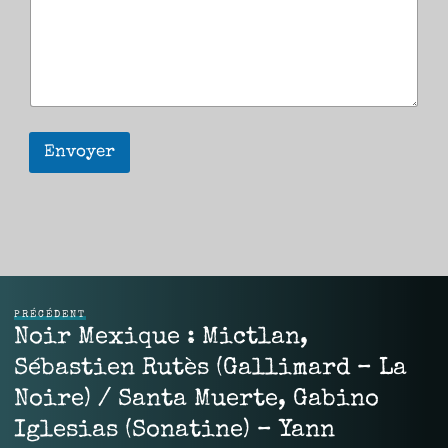
Envoyer
PRÉCÉDENT
Noir Mexique : Mictlan,
Sébastien Rutès (Gallimard – La
Noire) / Santa Muerte, Gabino
Iglesias (Sonatine) – Yann