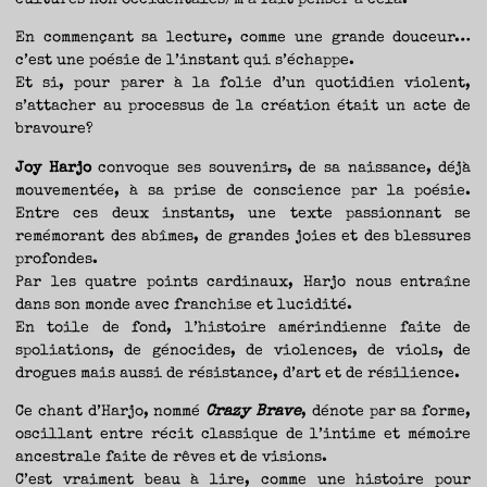
cultures non occidentales) m’a fait penser à cela.
En commençant sa lecture, comme une grande douceur…
c’est une poésie de l’instant qui s’échappe.
Et si, pour parer à la folie d’un quotidien violent,
s’attacher au processus de la création était un acte de
bravoure?
Joy Harjo
convoque ses souvenirs, de sa naissance, déjà
mouvementée, à sa prise de conscience par la poésie.
Entre ces deux instants, une texte passionnant se
remémorant des abîmes, de grandes joies et des blessures
profondes.
Par les quatre points cardinaux, Harjo nous entraîne
dans son monde avec franchise et lucidité.
En toile de fond, l’histoire amérindienne faite de
spoliations, de génocides, de violences, de viols, de
drogues mais aussi de résistance, d’art et de résilience.
Ce chant d’Harjo, nommé
Crazy Brave
, dénote par sa forme,
oscillant entre récit classique de l’intime et mémoire
ancestrale faite de rêves et de visions.
C’est vraiment beau à lire, comme une histoire pour