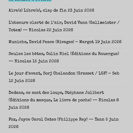
Aire(s) Libre(s), clap de fin
23 juin 2026
L’obscure clarté de l’air, David Vann (Gallmeister /
Totem) — Nicolas
22 juin 2026
Munichs, David Peace (Rivages) – Margot
19 juin 2026
Seules les bêtes, Colin Niel (Éditions du Rouergue)
— Nicolas
15 juin 2026
Le jour d’avant, Sorj Chalandon (Grasset / LGF) – Seb
12 juin 2026
Dedans, ce sont des loups, Stéphane Jolibert
(Éditions du masque, Le livre de poche) — Nicolas
8
juin 2026
Fox, Joyce Carol Oates (Philippe Rey) — Yann
5 juin
2026