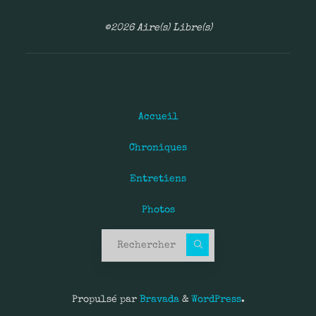
©2026 Aire(s) Libre(s)
Accueil
Chroniques
Entretiens
Photos
Recherche pour :
Propulsé par
Bravada
&
WordPress
.