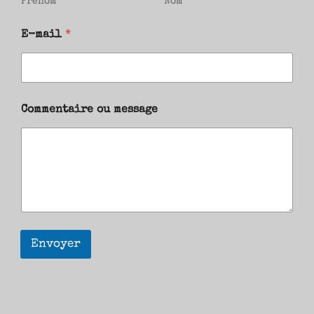
Prénom
Nom
E-mail
*
Commentaire ou message
Envoyer