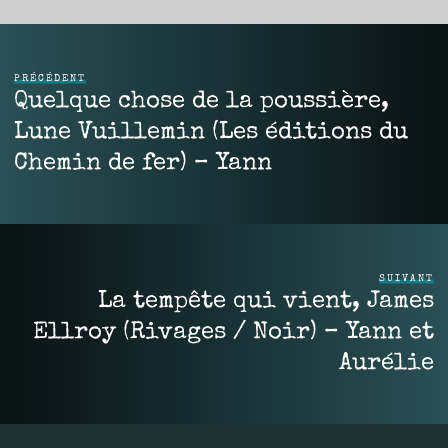
PRÉCÉDENT
Quelque chose de la poussière,
Lune Vuillemin (Les éditions du
Chemin de fer) – Yann
SUIVANT
La tempête qui vient, James
Ellroy (Rivages / Noir) – Yann et
Aurélie