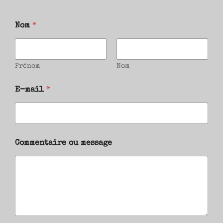
Nom
*
Prénom
Nom
E-mail
*
Commentaire ou message