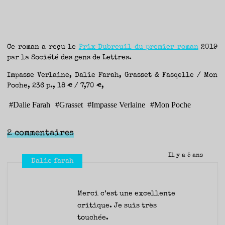
Ce roman a reçu le
Prix Dubreuil du premier roman
2019
par la Société des gens de Lettres.
Impasse Verlaine, Dalie Farah, Grasset & Fasqelle / Mon
Poche, 236 p., 18 € / 7,70 €,
#
Dalie Farah
#
Grasset
#
Impasse Verlaine
#
Mon Poche
2 commentaires
Il y a 5 ans
Dalie farah
Merci c’est une excellente
critique. Je suis très
touchée.