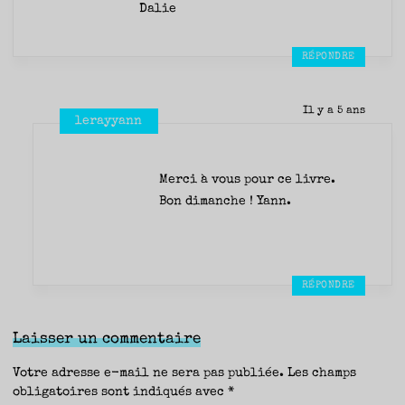
Dalie
RÉPONDRE
Il y a 5 ans
lerayyann
Merci à vous pour ce livre.
Bon dimanche ! Yann.
RÉPONDRE
Laisser un commentaire
Votre adresse e-mail ne sera pas publiée.
Les champs
obligatoires sont indiqués avec
*