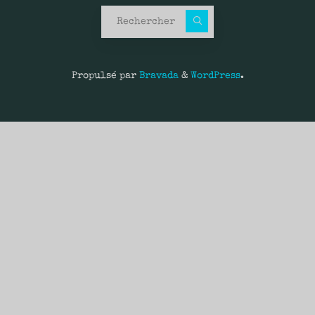
Recherche pour :
Propulsé par
Bravada
&
WordPress
.