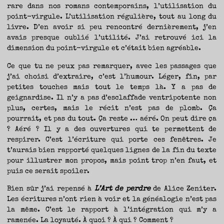
rare dans nos romans contemporains, l’utilisation du
point-virgule. L’utilisation régulière, tout au long du
livre. D’en avoir si peu rencontré dernièrement, j’en
avais presque oublié l’utilité. J’ai retrouvé ici la
dimension du point-virgule et c’était bien agréable.
Ce que tu ne peux pas remarquer, avec les passages que
j’ai choisi d’extraire, c’est l’humour. Léger, fin, par
petites touches mais tout le temps là. Y a pas de
geignardise. Il n’y a pas d’esclaffade ventripotente non
plus, certes, mais le récit n’est pas de plomb. Ça
pourrait, et pas du tout. Ça reste … aéré. On peut dire ça
? Aéré ? Il y a des ouvertures qui te permettent de
respirer. C’est l’écriture qui porte ces fenêtres. Je
t’aurais bien rapporté quelques lignes de la fin du texte
pour illustrer mon propos, mais point trop n’en faut, et
puis ce serait spoiler.
Bien sûr j’ai repensé à
L’Art de perdre
de Alice Zeniter.
Les écritures n’ont rien à voir et la généalogie n’est pas
la même. C’est le rapport à l’intégration qui m’y a
ramenée. La loyauté. À quoi ? À qui ? Comment ?