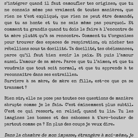
s’intégrer quand il faut camoufler tes origines, que tu
ne connais même pas vraiment de toutes manières, que
rien ne t’est expliqué, que rien ne peut être demandé,
que tu as honte et tu ne sais même pas pourquoi. Et
comment tu grandis quand tu dois le faire à l’encontre de
ta mère plutôt qu’à sa rencontre. Comment tu t’organises
pour trouver des espaces de respiration, où nicher tes
rébellions sous ta docilité. Ta docilité, tes obéissances,
parce qu’il faut bien avoir la paix. Et puis l’amour
aussi. L’amour de sa mère. Parce que tu l’aimes, et que tu
voudrais que tout soit normal, et que tu apprends à te
reconnaître dans ses entrailles.
Survivre à sa mère, de mère en fille, est-ce que ça se
transmet ?
Bien sûr, elle ne pose pas toutes ces questions de manière
abrupte comme je le fais. C’est éminemment plus subtil.
C’est ce qui ressort, en relief, quand tu lis. Tu les
imagines les bosses et des cabosses à t’arc-bouter de
partout comme ça ? En plus des coups je veux dire.
Dans la chambre de mon impasse, étrangère à moi-même, je