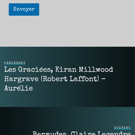
Envoyer
PRÉCÉDENT
Les Graciées, Kiran Millwood
Hargrave (Robert Laffont) –
Aurélie
SUIVANT
Bermudes, Claire Legendre