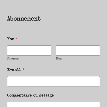
Abonnement
Nom
*
Prénom
Nom
E-mail
*
Commentaire ou message