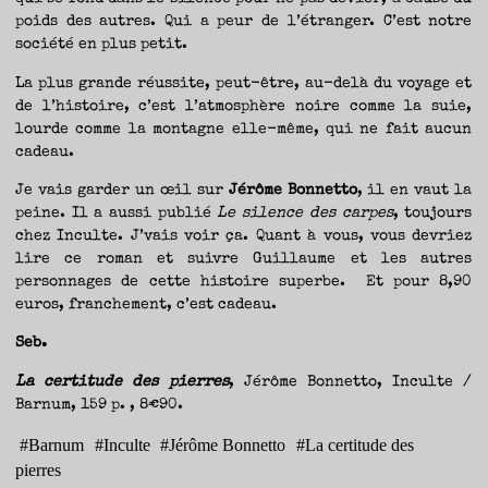
poids des autres. Qui a peur de l’étranger. C’est notre
société en plus petit.
La plus grande réussite, peut-être, au-delà du voyage et
de l’histoire, c’est l’atmosphère noire comme la suie,
lourde comme la montagne elle-même, qui ne fait aucun
cadeau.
Je vais garder un œil sur
Jérôme Bonnetto
, il en vaut la
peine. Il a aussi publié
Le silence des carpes
, toujours
chez Inculte. J’vais voir ça. Quant à vous, vous devriez
lire ce roman et suivre Guillaume et les autres
personnages de cette histoire superbe. Et pour 8,90
euros, franchement, c’est cadeau.
Seb.
La certitude des pierres
, Jérôme Bonnetto, Inculte /
Barnum, 159 p. , 8€90.
#
Barnum
#
Inculte
#
Jérôme Bonnetto
#
La certitude des
pierres