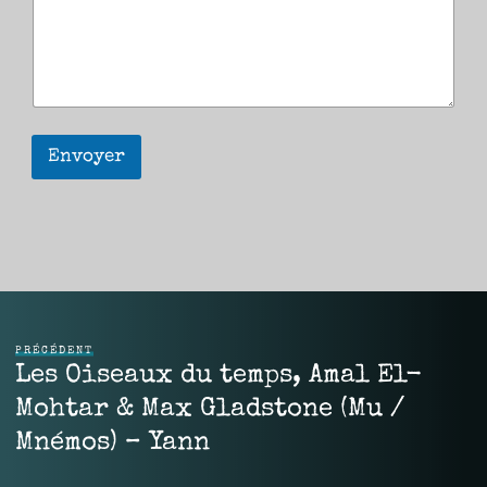
Envoyer
PRÉCÉDENT
Les Oiseaux du temps, Amal El-
Mohtar & Max Gladstone (Mu /
Mnémos) – Yann