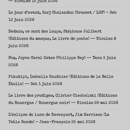
— Nicolas
15 juin 2026
Le jour d’avant, Sorj Chalandon (Grasset / LGF) – Seb
12 juin 2026
Dedans, ce sont des loups, Stéphane Jolibert
(Éditions du masque, Le livre de poche) — Nicolas
8
juin 2026
Fox, Joyce Carol Oates (Philippe Rey) — Yann
5 juin
2026
Pikutipi, Isabelle Gauthier (Éditions de la Belle
Étoile) — Seb
1 juin 2026
Le livre des prodiges, Olivier Ciechelski (Éditions
du Rouergue / Rouergue noir) — Nicolas
29 mai 2026
L’éclipse de lune de Davenport, Jim Harrison (La
Table Ronde) – Jean-François
25 mai 2026