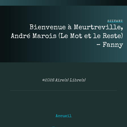
SUIVANT
Bienvenue à Meurtreville,
André Marois (Le Mot et le Reste)
– Fanny
©2026 Aire(s) Libre(s)
Accueil