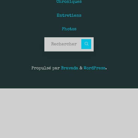
Chroniques
Entretiens
Photos
Recherche pour :
Propulsé par
Bravada
&
WordPress
.