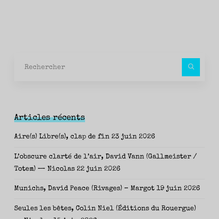
Rec
pour
Articles récents
Aire(s) Libre(s), clap de fin
23 juin 2026
L’obscure clarté de l’air, David Vann (Gallmeister /
Totem) — Nicolas
22 juin 2026
Munichs, David Peace (Rivages) – Margot
19 juin 2026
Seules les bêtes, Colin Niel (Éditions du Rouergue)