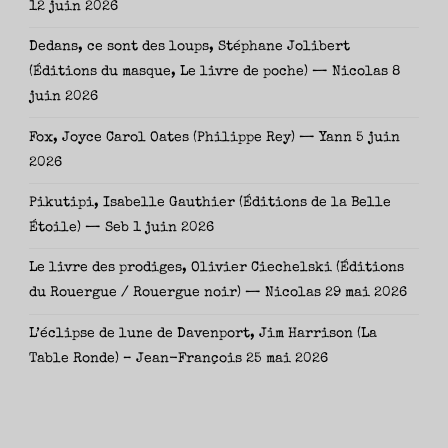
12 juin 2026
Dedans, ce sont des loups, Stéphane Jolibert
(Éditions du masque, Le livre de poche) — Nicolas
8
juin 2026
Fox, Joyce Carol Oates (Philippe Rey) — Yann
5 juin
2026
Pikutipi, Isabelle Gauthier (Éditions de la Belle
Étoile) — Seb
1 juin 2026
Le livre des prodiges, Olivier Ciechelski (Éditions
du Rouergue / Rouergue noir) — Nicolas
29 mai 2026
L’éclipse de lune de Davenport, Jim Harrison (La
Table Ronde) – Jean-François
25 mai 2026