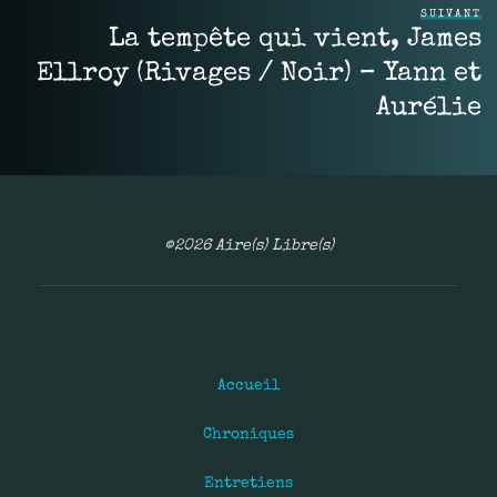
SUIVANT
La tempête qui vient, James
Ellroy (Rivages / Noir) – Yann et
Aurélie
©2026 Aire(s) Libre(s)
Accueil
Chroniques
Entretiens