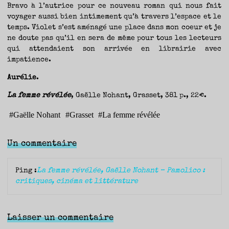
Bravo à l’autrice pour ce nouveau roman qui nous fait
voyager aussi bien intimement qu’à travers l’espace et le
temps. Violet s’est aménagé une place dans mon coeur et je
ne doute pas qu’il en sera de même pour tous les lecteurs
qui attendaient son arrivée en librairie avec
impatience.
Aurélie
.
La femme révélée
, Gaëlle Nohant, Grasset, 381 p., 22€.
#
Gaëlle Nohant
#
Grasset
#
La femme révélée
Un commentaire
Ping :
La femme révélée, Gaëlle Nohant – Pamolico :
critiques, cinéma et littérature
Laisser un commentaire