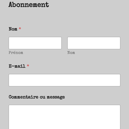
Abonnement
Nom
*
Prénom
Nom
E-mail
*
Commentaire ou message