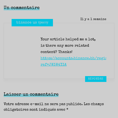
Un commentaire
Il y a 1 semaine
binance us тркелу
Your article helped me a lot,
is there any more related
content? Thanks!
https://accounts.binance.bh/register/p
ref=JW3W4Y3A
RÉPONDRE
Laisser un commentaire
Votre adresse e-mail ne sera pas publiée.
Les champs
obligatoires sont indiqués avec
*