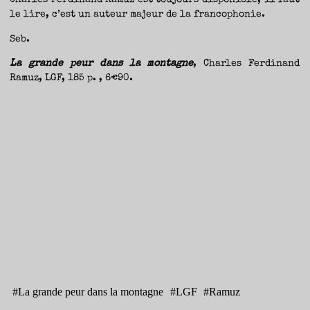
Charles Ferdinand Ramuz est toujours disponible, il faut
le lire, c’est un auteur majeur de la francophonie.
Seb.
La grande peur dans la montagne
, Charles Ferdinand
Ramuz, LGF, 185 p. , 6€90.
#
La grande peur dans la montagne
#
LGF
#
Ramuz