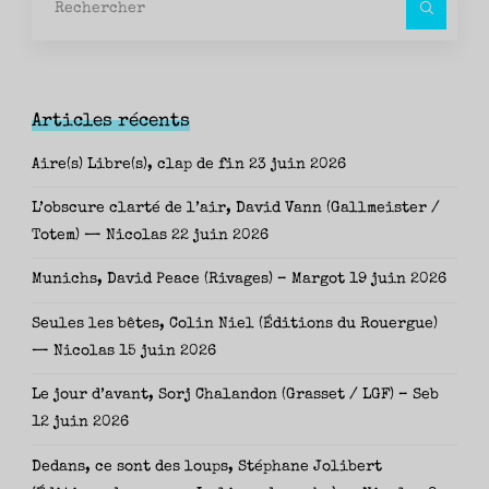
pour
Articles récents
Aire(s) Libre(s), clap de fin
23 juin 2026
L’obscure clarté de l’air, David Vann (Gallmeister /
Totem) — Nicolas
22 juin 2026
Munichs, David Peace (Rivages) – Margot
19 juin 2026
Seules les bêtes, Colin Niel (Éditions du Rouergue)
— Nicolas
15 juin 2026
Le jour d’avant, Sorj Chalandon (Grasset / LGF) – Seb
12 juin 2026
Dedans, ce sont des loups, Stéphane Jolibert