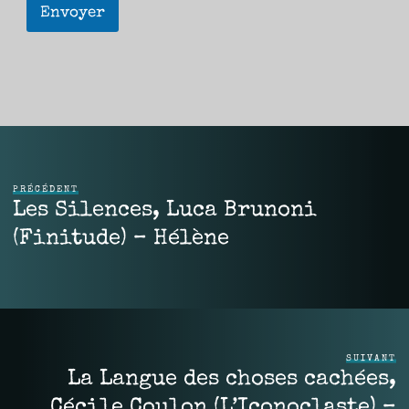
Envoyer
PRÉCÉDENT
Les Silences, Luca Brunoni
(Finitude) – Hélène
SUIVANT
La Langue des choses cachées,
Cécile Coulon (L’Iconoclaste) –