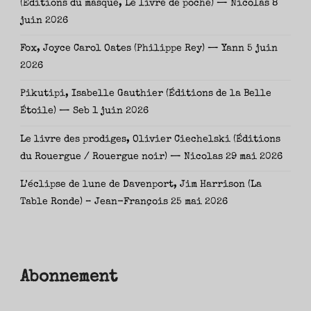
(Éditions du masque, Le livre de poche) — Nicolas
8
juin 2026
Fox, Joyce Carol Oates (Philippe Rey) — Yann
5 juin
2026
Pikutipi, Isabelle Gauthier (Éditions de la Belle
Étoile) — Seb
1 juin 2026
Le livre des prodiges, Olivier Ciechelski (Éditions
du Rouergue / Rouergue noir) — Nicolas
29 mai 2026
L’éclipse de lune de Davenport, Jim Harrison (La
Table Ronde) – Jean-François
25 mai 2026
Abonnement