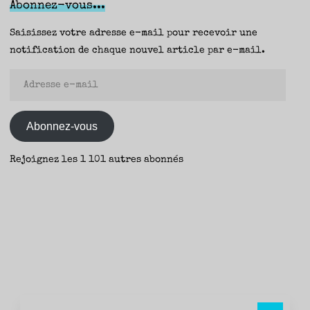
Abonnez-vous...
Saisissez votre adresse e-mail pour recevoir une
notification de chaque nouvel article par e-mail.
Adresse
e-
mail
Abonnez-vous
Rejoignez les 1 101 autres abonnés
Rec