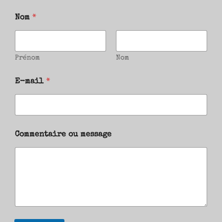
Nom
*
Prénom
Nom
E-mail
*
Commentaire ou message