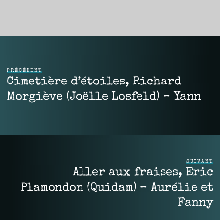
PRÉCÉDENT
Cimetière d’étoiles, Richard
Morgiève (Joëlle Losfeld) – Yann
SUIVANT
Aller aux fraises, Eric
Plamondon (Quidam) – Aurélie et
Fanny