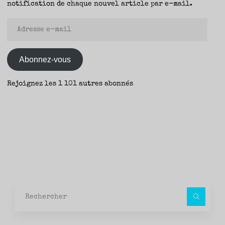
notification de chaque nouvel article par e-mail.
Adresse
e-
mail
Abonnez-vous
Rejoignez les 1 101 autres abonnés
Rec
pour