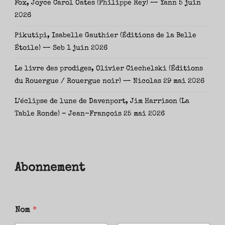
Fox, Joyce Carol Oates (Philippe Rey) — Yann
5 juin
2026
Pikutipi, Isabelle Gauthier (Éditions de la Belle
Étoile) — Seb
1 juin 2026
Le livre des prodiges, Olivier Ciechelski (Éditions
du Rouergue / Rouergue noir) — Nicolas
29 mai 2026
L’éclipse de lune de Davenport, Jim Harrison (La
Table Ronde) – Jean-François
25 mai 2026
Abonnement
Nom
*