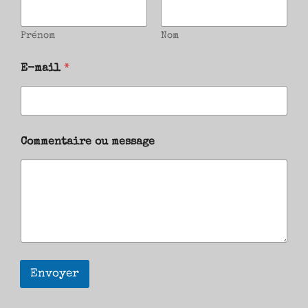
Prénom
Nom
E-mail
*
Commentaire ou message
Envoyer