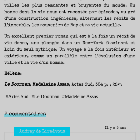
villes les plus remuantes et bruyantes du monde. Un
homme dont la vie nous est racontée par épisodes, au gré
d’une construction ingénieuse, alternant les récits de
l’immeuble, les souvenirs de Ray et sa vie actuelle.
Un excellent premier roman qui est à la fois un récit de
vie dense, une plongée dans un New-York fascinant et
loin du seul mythique. Un voyage à la fois intérieur et
extérieur, comme un parallèle entre l’évolution d’une
ville et la vie d’un homme.
Hélène.
Le Doorman
,
Madeleine Assas
, Actes Sud, 384 p. , 22€.
#
Actes Sud
#
Le Doorman
#
Madeleine Assas
2 commentaires
Il y a 5 ans
Audrey de Lire&vous