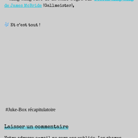
de James McBride
(Gallmeister),
Et c’est tout !
#
Juke-Box récapitulatoire
Laisser un commentaire