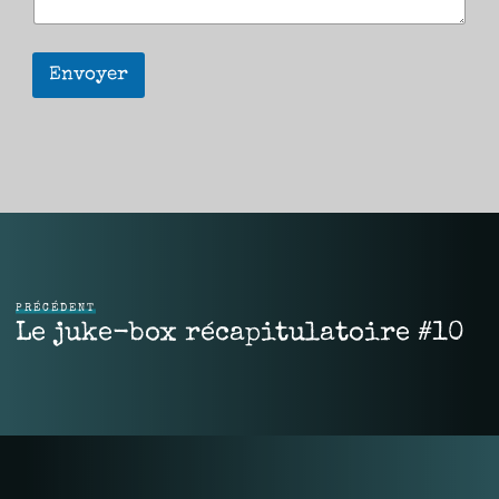
Envoyer
PRÉCÉDENT
Le juke-box récapitulatoire #10