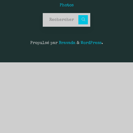
Photos
Recherche pour :
Propulsé par
Bravada
&
WordPress
.