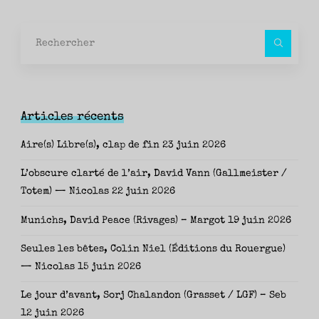
Rec
pour
Articles récents
Aire(s) Libre(s), clap de fin
23 juin 2026
L’obscure clarté de l’air, David Vann (Gallmeister /
Totem) — Nicolas
22 juin 2026
Munichs, David Peace (Rivages) – Margot
19 juin 2026
Seules les bêtes, Colin Niel (Éditions du Rouergue)
— Nicolas
15 juin 2026
Le jour d’avant, Sorj Chalandon (Grasset / LGF) – Seb
12 juin 2026