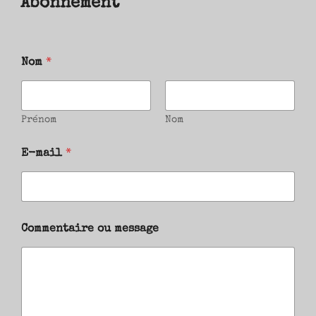
Abonnement
Nom
*
Prénom
Nom
E-mail
*
Commentaire ou message