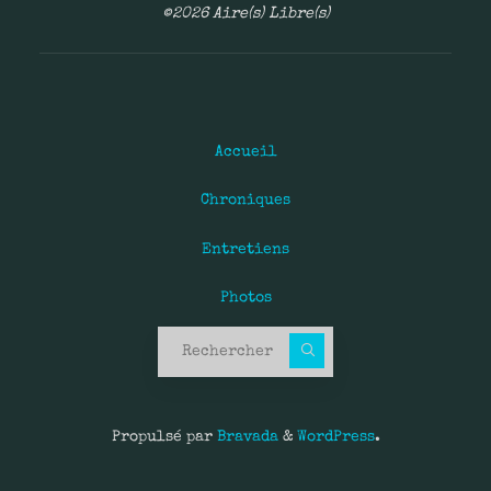
©2026 Aire(s) Libre(s)
Accueil
Chroniques
Entretiens
Photos
Recherche pour :
Propulsé par
Bravada
&
WordPress
.