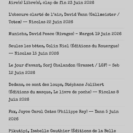
Aire(s) Libre(s), clap de fin
23 juin 2026
L’obscure clarté de l’air, David Vann (Gallmeister /
Totem) — Nicolas
22 juin 2026
Munichs, David Peace (Rivages) – Margot
19 juin 2026
Seules les bêtes, Colin Niel (Éditions du Rouergue)
— Nicolas
15 juin 2026
Le jour d’avant, Sorj Chalandon (Grasset / LGF) – Seb
12 juin 2026
Dedans, ce sont des loups, Stéphane Jolibert
(Éditions du masque, Le livre de poche) — Nicolas
8
juin 2026
Fox, Joyce Carol Oates (Philippe Rey) — Yann
5 juin
2026
Pikutipi, Isabelle Gauthier (Éditions de la Belle