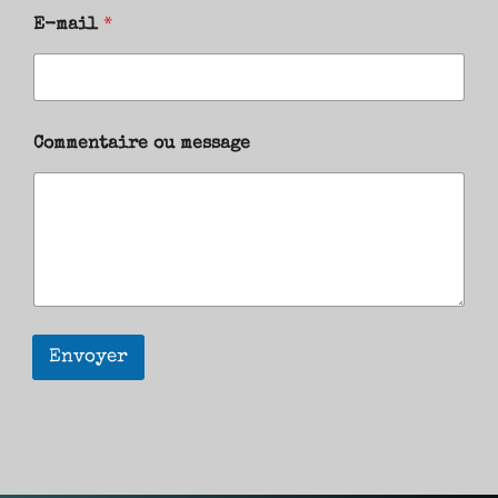
E-mail
*
Commentaire ou message
Envoyer