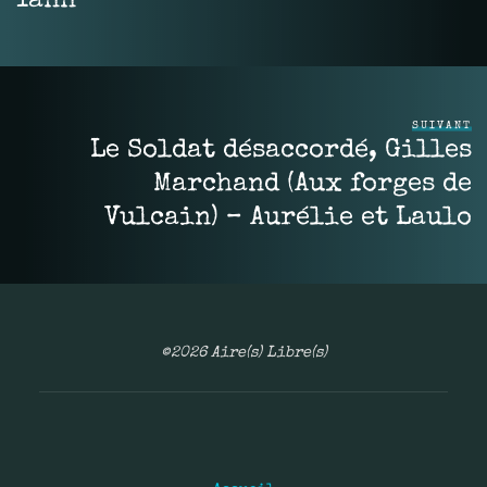
Yann
SUIVANT
Le Soldat désaccordé, Gilles
Marchand (Aux forges de
Vulcain) – Aurélie et Laulo
©2026 Aire(s) Libre(s)