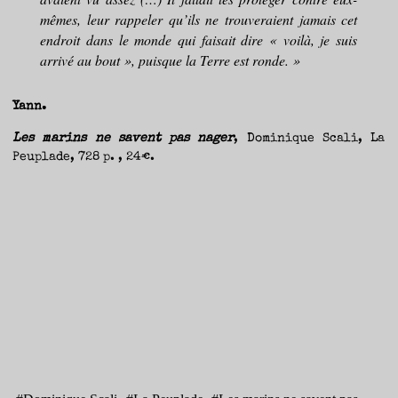
mêmes, leur rappeler qu’ils ne trouveraient jamais cet
endroit dans le monde qui faisait dire « voilà, je suis
arrivé au bout », puisque la Terre est ronde. »
Yann.
Les marins ne savent pas nager
, Dominique Scali, La
Peuplade, 728 p. , 24€.