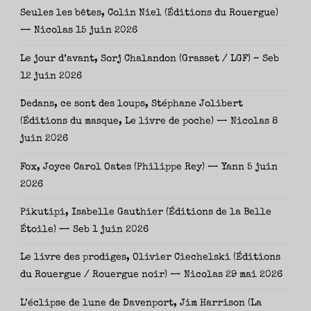
Seules les bêtes, Colin Niel (Éditions du Rouergue)
— Nicolas
15 juin 2026
Le jour d’avant, Sorj Chalandon (Grasset / LGF) – Seb
12 juin 2026
Dedans, ce sont des loups, Stéphane Jolibert
(Éditions du masque, Le livre de poche) — Nicolas
8
juin 2026
Fox, Joyce Carol Oates (Philippe Rey) — Yann
5 juin
2026
Pikutipi, Isabelle Gauthier (Éditions de la Belle
Étoile) — Seb
1 juin 2026
Le livre des prodiges, Olivier Ciechelski (Éditions
du Rouergue / Rouergue noir) — Nicolas
29 mai 2026
L’éclipse de lune de Davenport, Jim Harrison (La