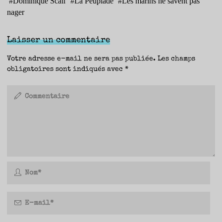
#
Dominique Scali
#
La Peuplade
#
Les marins ne savent pas
nager
Laisser un commentaire
Votre adresse e-mail ne sera pas publiée.
Les champs
obligatoires sont indiqués avec
*