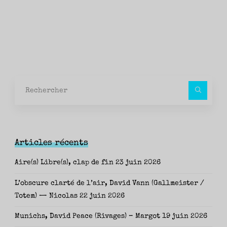
Rec
pour
Articles récents
Aire(s) Libre(s), clap de fin
23 juin 2026
L’obscure clarté de l’air, David Vann (Gallmeister /
Totem) — Nicolas
22 juin 2026
Munichs, David Peace (Rivages) – Margot
19 juin 2026