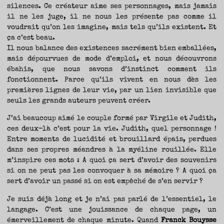
silences. Ce créateur aime ses personnages, mais jamais
il ne les juge, il ne nous les présente pas comme il
voudrait qu’on les imagine, mais tels qu’ils existent. Et
ça c’est beau.
Il nous balance des existences sacrément bien emballées,
mais dépourvues de mode d’emploi, et nous découvrons
ébahis, que nous savons d’instinct comment ils
fonctionnent. Parce qu’ils vivent en nous dès les
premières lignes de leur vie, par un lien invisible que
seuls les grands auteurs peuvent créer.
J’ai beaucoup aimé le couple formé par Virgile et Judith,
ces deux-là c’est pour la vie. Judith, quel personnage !
Entre moments de lucidité et brouillard épais, perdues
dans ses propres méandres à la myéline rouillée. Elle
m’inspire ces mots : A quoi ça sert d’avoir des souvenirs
si on ne peut pas les convoquer à sa mémoire ? A quoi ça
sert d’avoir un passé si on est empêché de s’en servir ?
Je suis déjà long et je n’ai pas parlé de l’essentiel, le
langage. C’est une jouissance de chaque page, un
émerveillement de chaque minute. Quand
Franck Bouysse