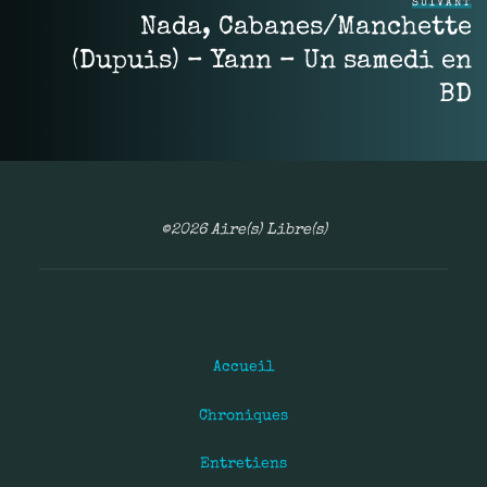
SUIVANT
Nada, Cabanes/Manchette
(Dupuis) – Yann – Un samedi en
BD
©2026 Aire(s) Libre(s)
Accueil
Chroniques
Entretiens