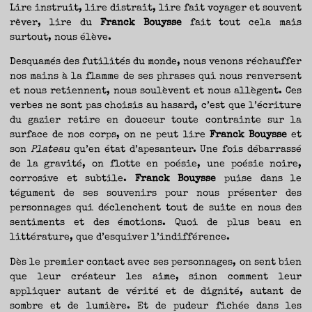
Lire instruit, lire distrait, lire fait voyager et souvent
rêver, lire du
Franck Bouysse
fait tout cela mais
surtout, nous élève.
Desquamés des futilités du monde, nous venons réchauffer
nos mains à la flamme de ses phrases qui nous renversent
et nous retiennent, nous soulèvent et nous allègent. Ces
verbes ne sont pas choisis au hasard, c’est que l’écriture
du gazier retire en douceur toute contrainte sur la
surface de nos corps, on ne peut lire
Franck Bouysse
et
son
Plateau
qu’en état d’apesanteur. Une fois débarrassé
de la gravité, on flotte en poésie, une poésie noire,
corrosive et subtile.
Franck Bouysse
puise dans le
tégument de ses souvenirs pour nous présenter des
personnages qui déclenchent tout de suite en nous des
sentiments et des émotions. Quoi de plus beau en
littérature, que d’esquiver l’indifférence.
Dès le premier contact avec ses personnages, on sent bien
que leur créateur les aime, sinon comment leur
appliquer autant de vérité et de dignité, autant de
sombre et de lumière. Et de pudeur fichée dans les