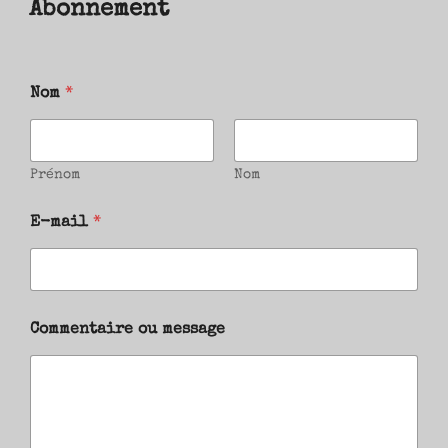
Abonnement
Nom
*
Prénom
Nom
E-mail
*
Commentaire ou message