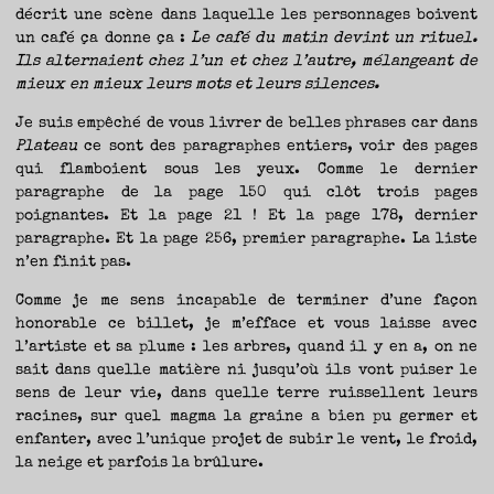
décrit une scène dans laquelle les personnages boivent
un café ça donne ça :
Le café du matin devint un rituel.
Ils alternaient chez l’un et chez l’autre, mélangeant de
mieux en mieux leurs mots et leurs silences.
Je suis empêché de vous livrer de belles phrases car dans
Plateau
ce sont des paragraphes entiers, voir des pages
qui flamboient sous les yeux. Comme le dernier
paragraphe de la page 150 qui clôt trois pages
poignantes. Et la page 21 ! Et la page 178, dernier
paragraphe. Et la page 256, premier paragraphe. La liste
n’en finit pas.
Comme je me sens incapable de terminer d’une façon
honorable ce billet, je m’efface et vous laisse avec
l’artiste et sa plume : les arbres, quand il y en a, on ne
sait dans quelle matière ni jusqu’où ils vont puiser le
sens de leur vie, dans quelle terre ruissellent leurs
racines, sur quel magma la graine a bien pu germer et
enfanter, avec l’unique projet de subir le vent, le froid,
la neige et parfois la brûlure.