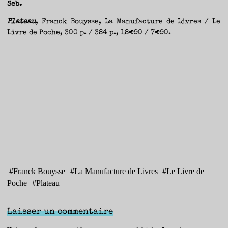
Seb.
Plateau
, Franck Bouysse, La Manufacture de Livres / Le
Livre de Poche, 300 p. / 384 p., 18€90 / 7€90.
#
Franck Bouysse
#
La Manufacture de Livres
#
Le Livre de
Poche
#
Plateau
Laisser un commentaire