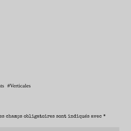
ts
#
Verticales
es champs obligatoires sont indiqués avec
*