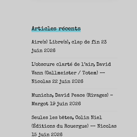
Articles récents
Aire(s) Libre(s), clap de fin
23
juin 2026
L’obscure clarté de l’air, David
Vann (Gallmeister / Totem) —
Nicolas
22 juin 2026
Munichs, David Peace (Rivages) –
Margot
19 juin 2026
Seules les bêtes, Colin Niel
(Éditions du Rouergue) — Nicolas
15 juin 2026