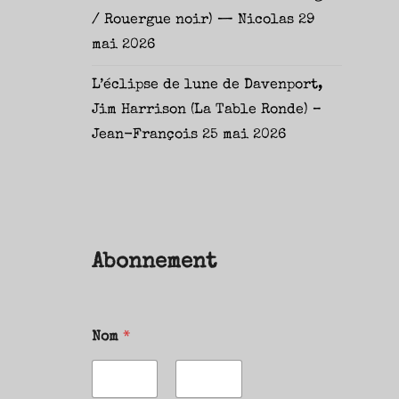
/ Rouergue noir) — Nicolas
29
mai 2026
L’éclipse de lune de Davenport,
Jim Harrison (La Table Ronde) –
Jean-François
25 mai 2026
Abonnement
Nom
*