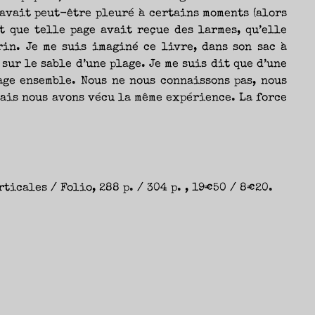
 avait peut-être pleuré à certains moments (alors
et que telle page avait reçue des larmes, qu’elle
in. Je me suis imaginé ce livre, dans son sac à
sur le sable d’une plage. Je me suis dit que d’une
age ensemble. Nous ne nous connaissons pas, nous
ais nous avons vécu la même expérience. La force
rticales / Folio, 288 p. / 304 p. , 19€50 / 8€20.