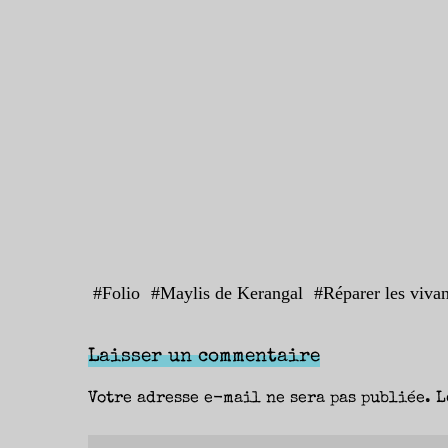
#
Folio
#
Maylis de Kerangal
#
Réparer les vivan
Laisser un commentaire
Votre adresse e-mail ne sera pas publiée.
L