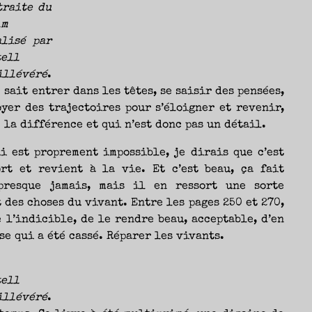
traite du
lm
alisé par
tell
illévéré
.
sait entrer dans les têtes, se saisir des pensées,
yer des trajectoires pour s’éloigner et revenir,
 la différence et qui n’est donc pas un détail.
i est proprement impossible, je dirais que c’est
rt et revient à la vie. Et c’est beau, ça fait
presque jamais, mais il en ressort une sorte
des choses du vivant. Entre les pages 250 et 270,
e l’indicible, de le rendre beau, acceptable, d’en
e qui a été cassé. Réparer les vivants.
tell
illévéré
.