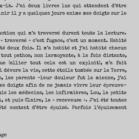
-là. J’ai deux livres lus qui attendent d’être
inir il y a quelques jours anime mes doigts sur le
Nicolas
motion qui m’a traversé durant toute la lecture.
« traversé » c’est fugace, c’est un moment. Habité
té deux fois. Il m’a habité et j’ai habité chacun
tout pathos, non larmoyante, à la fois distante,
ue (allier tout cela est un exploit), m’a fait
i dévore la vie, cette étoile tombée sur la Terre,
, les parents -leur douleur fut la mienne, j’ai
les doigts afin de ne jamais vivre leur épreuve-
uis les médecins, les infirmières, Lou, la petite
 et puis Claire, la « receveuse ». J’ai été toutes
été content d’être épuisé. Parfois l’épuisement
age