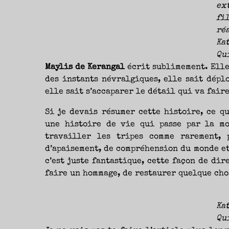
ex
fi
ré
Ka
Qu
Maylis de Kerangal
écrit sublimement. Elle 
des instants névralgiques, elle sait déplo
elle sait s’accaparer le détail qui va faire
Si je devais résumer cette histoire, ce qu
une histoire de vie qui passe par la mo
travailler les tripes comme rarement, 
d’apaisement, de compréhension du monde et 
c’est juste fantastique, cette façon de dir
faire un hommage, de restaurer quelque chos
Ka
Qu