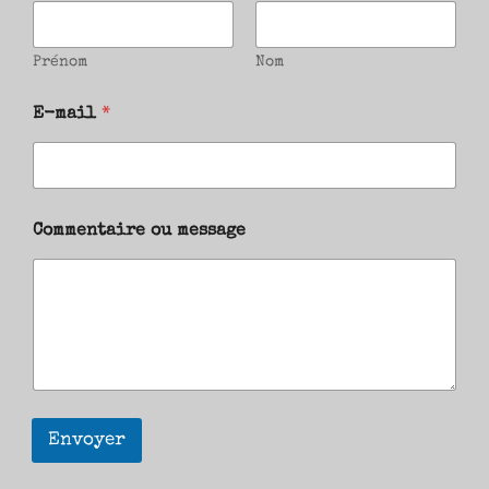
Prénom
Nom
E-mail
*
Commentaire ou message
Envoyer