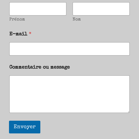
Prénom
Nom
E-mail
*
Commentaire ou message
Envoyer