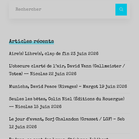
Rec
pour
Articles récents
Aire(s) Libre(s), clap de fin
23 juin 2026
L’obscure clarté de l’air, David Vann (Gallmeister /
Totem) — Nicolas
22 juin 2026
Munichs, David Peace (Rivages) – Margot
19 juin 2026
Seules les bêtes, Colin Niel (Éditions du Rouergue)
— Nicolas
15 juin 2026
Le jour d’avant, Sorj Chalandon (Grasset / LGF) – Seb
12 juin 2026