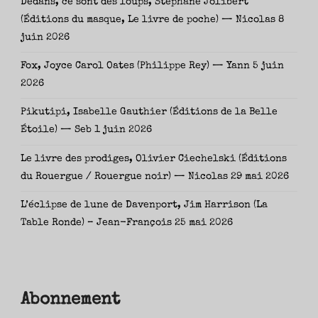
Dedans, ce sont des loups, Stéphane Jolibert
(Éditions du masque, Le livre de poche) — Nicolas
8
juin 2026
Fox, Joyce Carol Oates (Philippe Rey) — Yann
5 juin
2026
Pikutipi, Isabelle Gauthier (Éditions de la Belle
Étoile) — Seb
1 juin 2026
Le livre des prodiges, Olivier Ciechelski (Éditions
du Rouergue / Rouergue noir) — Nicolas
29 mai 2026
L’éclipse de lune de Davenport, Jim Harrison (La
Table Ronde) – Jean-François
25 mai 2026
Abonnement