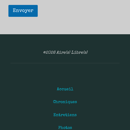
Envoyer
©2026 Aire(s) Libre(s)
Accueil
Chroniques
Entretiens
Photos